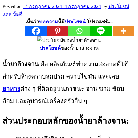
Posted on
14 กรกฎาคม 2024
14 กรกฎาคม 2024
by
ประโยชน์
และ ข้อดี
เห็นว่า
บทความ
นี้มี
ประโยชน์
โปรดแชร์....
ประโยชน์
ของน้ำยาล้างจาน
น้ำยาล้างจาน
คือ ผลิตภัณฑ์ทำความสะอาดที่ใช้
สำหรับล้างคราบสกปรก คราบไขมัน และเศษ
อาหาร
ต่าง ๆ ที่ติดอยู่บนภาชนะ จาน ชาม ช้อน
ส้อม และอุปกรณ์เครื่องครัวอื่น ๆ
ส่วนประกอบหลักของน้ำยาล้างจาน: