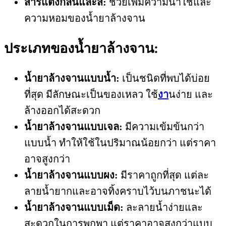
สารแต่งกลิ่นและสี:
ช่วยเพิ่มความน่าใช้และ
ความหอมของน้ำยาล้างจาน
ประเภทของน้ำยาล้างจาน:
น้ำยาล้างจานแบบน้ำ:
เป็นชนิดที่พบได้บ่อย
ที่สุด มีลักษณะเป็นของเหลว ใช้
งา
นง่าย และ
ล้างออกได้สะดวก
น้ำยาล้างจานแบบเจล:
มีความเข้มข้นกว่า
แบบน้ำ ทำให้ใช้ในปริมาณน้อยกว่า แต่ราคา
อาจสูงกว่า
น้ำยาล้างจานแบบผง:
มีราคาถูกที่สุด แต่ละ
ลายน้ำยากและอาจทิ้งคราบไว้บนภาชนะได้
น้ำยาล้างจานแบบเม็ด:
ละลายน้ำง่ายและ
สะดวกในการพกพา แต่ราคาอาจสูงกว่าแบบ