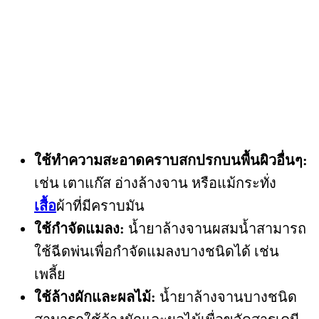
ใช้ทำความสะอาดคราบสกปรกบนพื้นผิวอื่นๆ:
เช่น เตาแก๊ส อ่างล้างจาน หรือแม้กระทั่ง
เสื้อ
ผ้าที่มีคราบมัน
ใช้กำจัดแมลง:
น้ำยาล้างจานผสมน้ำสามารถ
ใช้ฉีดพ่นเพื่อกำจัดแมลงบางชนิดได้ เช่น
เพลี้ย
ใช้ล้างผักและผลไม้:
น้ำยาล้างจานบางชนิด