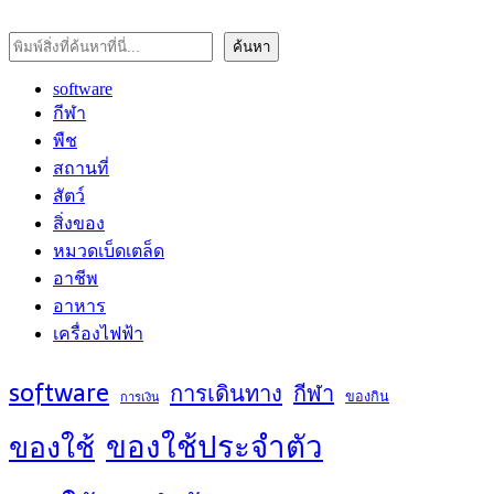
ค้นหา
ค้นหา
software
กีฬา
พืช
สถานที่
สัตว์
สิ่งของ
หมวดเบ็ดเตล็ด
อาชีพ
อาหาร
เครื่องไฟฟ้า
software
การเดินทาง
กีฬา
ของกิน
การเงิน
ของใช้ประจำตัว
ของใช้