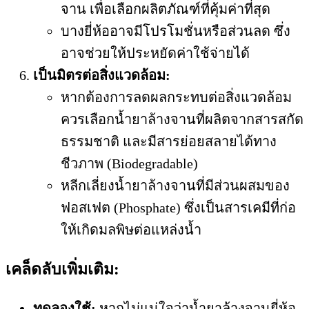
จาน เพื่อเลือกผลิตภัณฑ์ที่คุ้มค่าที่สุด
บางยี่ห้ออาจมีโปรโมชั่นหรือส่วนลด ซึ่ง
อาจช่วยให้ประหยัดค่าใช้จ่ายได้
เป็นมิตรต่อสิ่งแวดล้อม:
หากต้องการลดผลกระทบต่อสิ่งแวดล้อม
ควรเลือกน้ำยาล้างจานที่ผลิตจากสารสกัด
ธรรมชาติ และมีสารย่อยสลายได้ทาง
ชีวภาพ (Biodegradable)
หลีกเลี่ยงน้ำยาล้างจานที่มีส่วนผสมของ
ฟอสเฟต (Phosphate) ซึ่งเป็นสารเคมีที่ก่อ
ให้เกิดมลพิษต่อแหล่งน้ำ
เคล็ดลับเพิ่มเติม:
ทดลองใช้:
หากไม่แน่ใจว่าน้ำยาล้างจานยี่ห้อ