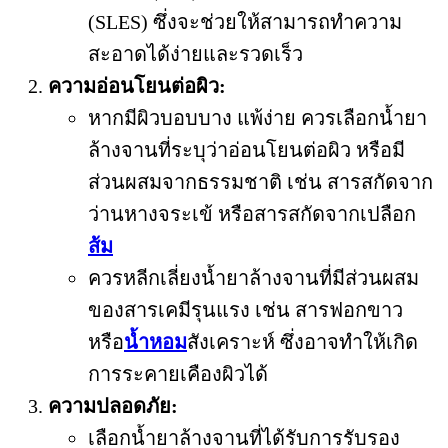
(SLES) ซึ่งจะช่วยให้สามารถทำความ
สะอาดได้ง่ายและรวดเร็ว
ความอ่อนโยนต่อผิว:
หากมีผิวบอบบาง แพ้ง่าย ควรเลือกน้ำยา
ล้างจานที่ระบุว่าอ่อนโยนต่อผิว หรือมี
ส่วนผสมจากธรรมชาติ เช่น สารสกัดจาก
ว่านหางจระเข้ หรือสารสกัดจากเปลือก
ส้ม
ควรหลีกเลี่ยงน้ำยาล้างจานที่มีส่วนผสม
ของสารเคมีรุนแรง เช่น สารฟอกขาว
หรือ
น้ำหอม
สังเคราะห์ ซึ่งอาจทำให้เกิด
การระคายเคืองผิวได้
ความปลอดภัย:
เลือกน้ำยาล้างจานที่ได้รับการรับรอง