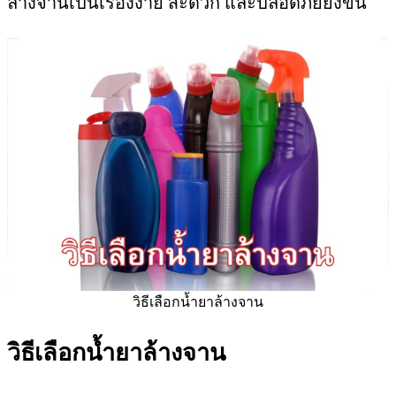
ล้างจานเป็นเรื่องง่าย สะดวก และปลอดภัยยิ่งขึ้น
วิธีเลือกน้ำยาล้างจาน
วิธีเลือกน้ำยาล้างจาน