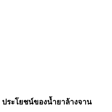
ประโยชน์ของน้ำยาล้างจาน