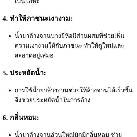
เป็นโลหะ
4. ทำให้ภาชนะเงางาม:
น้ำยาล้างจานบางยี่ห้อมีส่วนผสมที่ช่วยเพิ่ม
ความเงางามให้กับภาชนะ ทำให้ดูใหม่และ
สะอาดอยู่เสมอ
5. ประหยัดน้ำ:
การใช้น้ำยาล้างจานช่วยให้ล้างจานได้เร็วขึ้น
จึงช่วยประหยัดน้ำในการล้าง
6. กลิ่นหอม:
น้ำยาล้างจานส่วนใหญ่มักมีกลิ่นหอม ช่วย