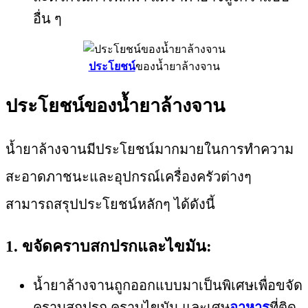
อื่น ๆ
ประโยชน์
ของน้ำยาล้างจาน
ประโยชน์ของน้ำยาล้างจาน
น้ำยาล้างจานมีประโยชน์มากมายในการทำความ
สะอาดภาชนะและอุปกรณ์เครื่องครัวต่างๆ
สามารถสรุปประโยชน์หลักๆ ได้ดังนี้
1. ขจัดคราบสกปรกและไขมัน:
น้ำยาล้างจานถูกออกแบบมาเป็นพิเศษเพื่อขจัด
คราบสกปรก คราบไขมัน และเศษ
อาหาร
ที่ติด