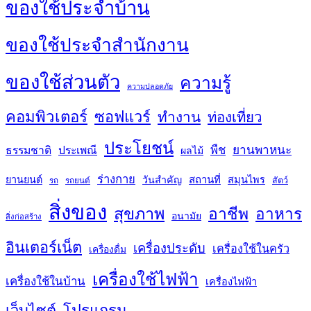
ของใช้ประจำบ้าน
ของใช้ประจำสำนักงาน
ของใช้ส่วนตัว
ความรู้
ความปลอดภัย
คอมพิวเตอร์
ซอฟแวร์
ทำงาน
ท่องเที่ยว
ประโยชน์
พืช
ยานพาหนะ
ธรรมชาติ
ประเพณี
ผลไม้
ร่างกาย
สถานที่
ยานยนต์
วันสำคัญ
สมุนไพร
สัตว์
รถ
รถยนต์
สิ่งของ
สุขภาพ
อาชีพ
อาหาร
อนามัย
สิ่งก่อสร้าง
อินเตอร์เน็ต
เครื่องประดับ
เครื่องใช้ในครัว
เครื่องดื่ม
เครื่องใช้ไฟฟ้า
เครื่องใช้ในบ้าน
เครื่องไฟฟ้า
เว็บไซต์
โปรแกรม