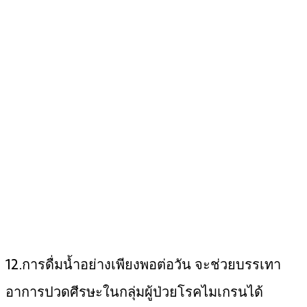
12.การดื่มน้ำอย่างเพียงพอต่อวัน จะช่วยบรรเทา
อาการปวดศีรษะในกลุ่มผู้ป่วยโรคไมเกรนได้