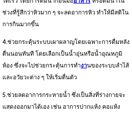
ได้เร็ว โดยการดื่มน้ำก่อนมื้อ
อาหาร
หรือดื่มน้ำใน
ช่วงที่รู้สึกว่าหิวมาก ๆ จะลดอาการหิว ทำให้มีสติใน
การกินมากขึ้น
4.ช่วยกระตุ้นระบบเผาผลาญโดยเฉพาะการดื่มหลัง
ตื่นนอนทันที โดยเลือกเป็นน้ำอุ่นหรือน้ำอุณหภูมิ
ห้อง ซึ่งจะไปช่วยกระตุ้นการทำ
งา
นของระบบลำไส้
และอวัยวะต่าง ๆ ให้เริ่มตื่นตัว
5.ช่วยลดอาการกระหายน้ำ ซึ่งเป็นสิ่งที่ร่างกายจะ
แสดงออกมาได้เอง เช่น อาการปากแห้ง คอแห้ง