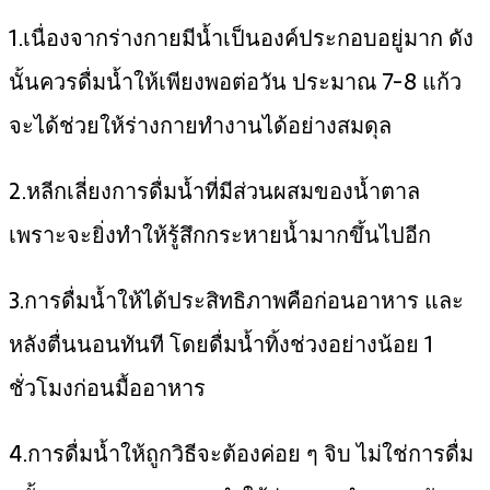
1.เนื่องจากร่างกายมีน้ำเป็นองค์ประกอบอยู่มาก ดัง
นั้นควรดื่มน้ำให้เพียงพอต่อวัน ประมาณ 7-8 แก้ว
จะได้ช่วยให้ร่างกายทำงานได้อย่างสมดุล
2.หลีกเลี่ยงการดื่มน้ำที่มีส่วนผสมของน้ำตาล
เพราะจะยิ่งทำให้รู้สึกกระหายน้ำมากขึ้นไปอีก
3.การดื่มน้ำให้ได้ประสิทธิภาพคือก่อนอาหาร และ
หลังตื่นนอนทันที โดยดื่มน้ำทิ้งช่วงอย่างน้อย 1
ชั่วโมงก่อนมื้ออาหาร
4.การดื่มน้ำให้ถูกวิธีจะต้องค่อย ๆ จิบ ไม่ใช่การดื่ม