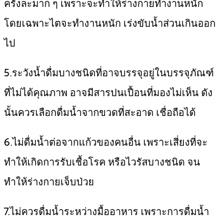
ครั้งละมาก ๆ เพราะจะทำให้ร่างกายทำงานหนัก
โดยเฉพาะไตจะทำงานหนัก เร่งขับน้ำส่วนเกินออก
ไป
5.ระวังน้ำดื่มบางชนิดที่อาจบรรจุอยู่ในบรรจุภัณฑ์
ที่ไม่ได้คุณภาพ อาจมีสารปนเปื้อนที่มองไม่เห็น ดัง
นั้นควรเลือกดื่มน้ำจากขวดที่สะอาด เชื่อถือได้
6.ไม่ดื่มน้ำต่อจากแก้วของคนอื่น เพราะเสี่ยงที่จะ
ทำให้เกิดการรับเชื้อโรค หรือไวรัสบางชนิด จน
ทำให้ร่างกายเจ็บป่วย
7.ไม่ควรดื่มน้ำระหว่างมื้ออาหาร เพราะการดื่มน้ำ