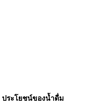
ประโยชน์ของน้ำดื่ม