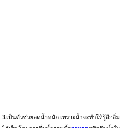
3.เป็นตัวช่วยลดน้ำหนัก เพราะน้ำจะทำให้รู้สึกอิ่ม