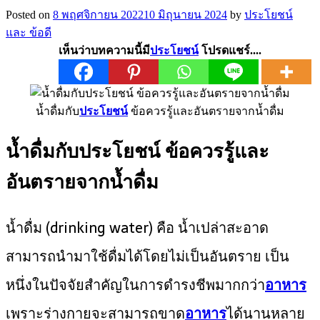
Posted on
8 พฤศจิกายน 2022
10 มิถุนายน 2024
by
ประโยชน์
และ ข้อดี
เห็นว่าบทความนี้มี
ประโยชน์
โปรดแชร์....
น้ำดื่มกับ
ประโยชน์
ข้อควรรู้และอันตรายจากน้ำดื่ม
น้ำดื่มกับประโยชน์ ข้อควรรู้และ
อันตรายจากน้ำดื่ม
น้ำดื่ม (drinking water) คือ น้ำเปล่าสะอาด
สามารถนำมาใช้ดื่มได้โดยไม่เป็นอันตราย เป็น
หนึ่งในปัจจัยสำคัญในการดำรงชีพมากกว่า
อาหาร
เพราะร่างกายจะสามารถขาด
อาหาร
ได้นานหลาย