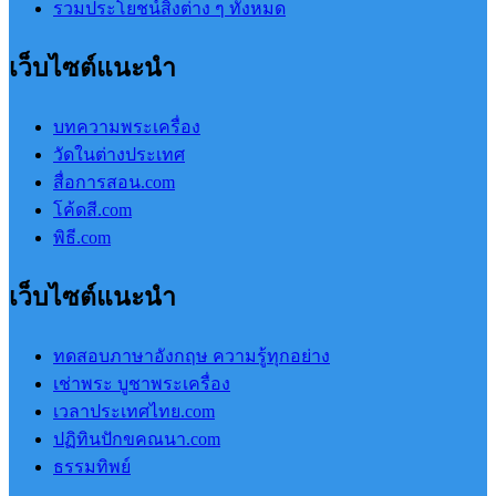
รวมประโยชน์สิ่งต่าง ๆ ทั้งหมด
เว็บไซต์แนะนำ
บทความพระเครื่อง
วัดในต่างประเทศ
สื่อการสอน.com
โค้ดสี.com
พิธี.com
เว็บไซต์แนะนำ
ทดสอบภาษาอังกฤษ ความรู้ทุกอย่าง
เช่าพระ บูชาพระเครื่อง
เวลาประเทศไทย.com
ปฏิทินปักขคณนา.com
ธรรมทิพย์