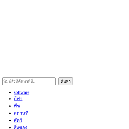
ค้นหา
ค้นหา
software
กีฬา
พืช
สถานที่
สัตว์
สิ่งของ