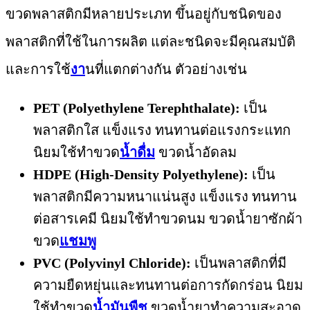
ขวดพลาสติกมีหลายประเภท ขึ้นอยู่กับชนิดของ
พลาสติกที่ใช้ในการผลิต แต่ละชนิดจะมีคุณสมบัติ
และการใช้
งา
นที่แตกต่างกัน ตัวอย่างเช่น
PET (Polyethylene Terephthalate):
เป็น
พลาสติกใส แข็งแรง ทนทานต่อแรงกระแทก
นิยมใช้ทำขวด
น้ำดื่ม
ขวดน้ำอัดลม
HDPE (High-Density Polyethylene):
เป็น
พลาสติกมีความหนาแน่นสูง แข็งแรง ทนทาน
ต่อสารเคมี นิยมใช้ทำขวดนม ขวดน้ำยาซักผ้า
ขวด
แชมพู
PVC (Polyvinyl Chloride):
เป็นพลาสติกที่มี
ความยืดหยุ่นและทนทานต่อการกัดกร่อน นิยม
ใช้ทำขวด
น้ำมันพืช
ขวดน้ำยาทำความสะอาด