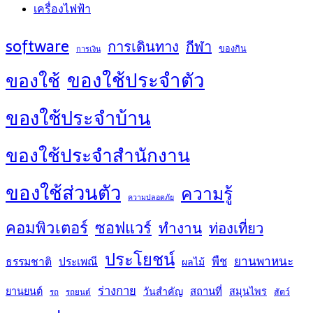
เครื่องไฟฟ้า
software
การเดินทาง
กีฬา
ของกิน
การเงิน
ของใช้ประจำตัว
ของใช้
ของใช้ประจำบ้าน
ของใช้ประจำสำนักงาน
ของใช้ส่วนตัว
ความรู้
ความปลอดภัย
คอมพิวเตอร์
ซอฟแวร์
ทำงาน
ท่องเที่ยว
ประโยชน์
พืช
ยานพาหนะ
ธรรมชาติ
ประเพณี
ผลไม้
ร่างกาย
สถานที่
ยานยนต์
วันสำคัญ
สมุนไพร
สัตว์
รถ
รถยนต์