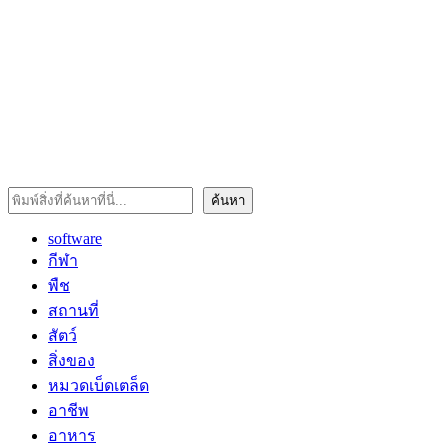
ค้นหา
ค้นหา
software
กีฬา
พืช
สถานที่
สัตว์
สิ่งของ
หมวดเบ็ดเตล็ด
อาชีพ
อาหาร