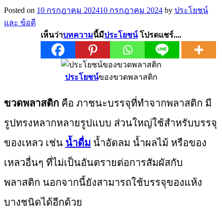
Posted on
10 กรกฎาคม 2024
10 กรกฎาคม 2024
by
ประโยชน์
และ ข้อดี
เห็นว่า
บทความ
นี้มี
ประโยชน์
โปรดแชร์....
ประโยชน์
ของขวดพลาสติก
ขวดพลาสติก
คือ ภาชนะบรรจุที่ทำจากพลาสติก มี
รูปทรงหลากหลายรูปแบบ ส่วนใหญ่ใช้สำหรับบรรจุ
ของเหลว เช่น
น้ำดื่ม
น้ำอัดลม น้ำผลไม้ หรือของ
เหลวอื่นๆ ที่ไม่เป็นอันตรายต่อการสัมผัสกับ
พลาสติก นอกจากนี้ยังสามารถใช้บรรจุของแห้ง
บางชนิดได้อีกด้วย