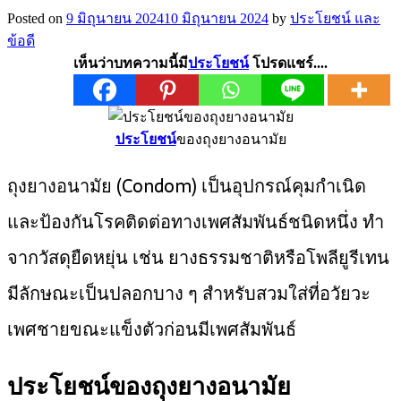
Posted on
9 มิถุนายน 2024
10 มิถุนายน 2024
by
ประโยชน์ และ
ข้อดี
เห็นว่าบทความนี้มี
ประโยชน์
โปรดแชร์....
ประโยชน์
ของถุงยางอนามัย
ถุงยางอนามัย (Condom) เป็นอุปกรณ์คุมกำเนิด
และป้องกันโรคติดต่อทางเพศสัมพันธ์ชนิดหนึ่ง ทำ
จากวัสดุยืดหยุ่น เช่น ยางธรรมชาติหรือโพลียูรีเทน
มีลักษณะเป็นปลอกบาง ๆ สำหรับสวมใส่ที่อวัยวะ
เพศชายขณะแข็งตัวก่อนมีเพศสัมพันธ์
ประโยชน์ของถุงยางอนามัย