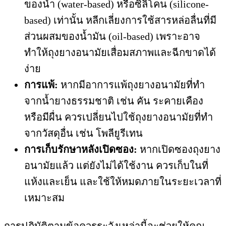
ของน้ำ (water-based) หรือซิลิโคน (silicone-
based) เท่านั้น หลีกเลี่ยงการใช้สารหล่อลื่นที่มี
ส่วนผสมของน้ำมัน (oil-based) เพราะอาจ
ทำให้ถุงยางอนามัยเสื่อมสภาพและฉีกขาดได้
ง่าย
การแพ้:
หากมีอาการแพ้ถุงยางอนามัยที่ทำ
จากน้ำยางธรรมชาติ เช่น คัน ระคายเคือง
หรือมีผื่น ควรเปลี่ยนไปใช้ถุงยางอนามัยที่ทำ
จากวัสดุอื่น เช่น โพลียูรีเทน
การเก็บรักษาหลังเปิดซอง:
หากเปิดซองถุงยาง
อนามัยแล้ว แต่ยังไม่ได้ใช้งาน ควรเก็บในที่
แห้งและเย็น และใช้ให้หมดภายในระยะเวลาที่
เหมาะสม