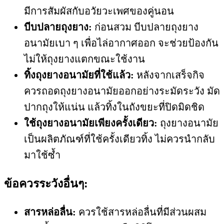
มีการสัมผัสกับอวัยวะเพศของคู่นอน
บีบปลายถุงยาง:
ก่อนสวม บีบปลายถุงยาง
อนามัยเบา ๆ เพื่อไล่อากาศออก จะช่วยป้องกัน
ไม่ให้ถุงยางแตกขณะใช้งาน
ทิ้งถุงยางอนามัยที่ใช้แล้ว:
หลังจากเสร็จกิจ
ควรถอดถุงยางอนามัยออกอย่างระมัดระวัง มัด
ปากถุงให้แน่น แล้วทิ้งในถังขยะที่ปิดมิดชิด
ใช้ถุงยางอนามัยเพียงครั้งเดียว:
ถุงยางอนามัย
เป็นผลิตภัณฑ์ที่ใช้ครั้งเดียวทิ้ง ไม่ควรนำกลับ
มาใช้ซ้ำ
ข้อควรระวังอื่นๆ:
สารหล่อลื่น:
ควรใช้สารหล่อลื่นที่มีส่วนผสม