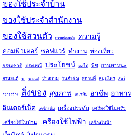
ของใช้ประจำบ้าน
ของใช้ประจำสำนักงาน
ของใช้ส่วนตัว
ความรู้
ความปลอดภัย
คอมพิวเตอร์
ซอฟแวร์
ทำงาน
ท่องเที่ยว
ประโยชน์
พืช
ยานพาหนะ
ธรรมชาติ
ประเพณี
ผลไม้
ร่างกาย
สถานที่
ยานยนต์
วันสำคัญ
สมุนไพร
สัตว์
รถ
รถยนต์
สิ่งของ
สุขภาพ
อาชีพ
อาหาร
อนามัย
สิ่งก่อสร้าง
อินเตอร์เน็ต
เครื่องประดับ
เครื่องใช้ในครัว
เครื่องดื่ม
เครื่องใช้ไฟฟ้า
เครื่องใช้ในบ้าน
เครื่องไฟฟ้า