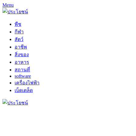
Menu
พืช
กีฬา
สัตว์
อาชีพ
สิ่งของ
อาหาร
สถานที่
software
เครื่องไฟฟ้า
เบ็ดเตล็ด