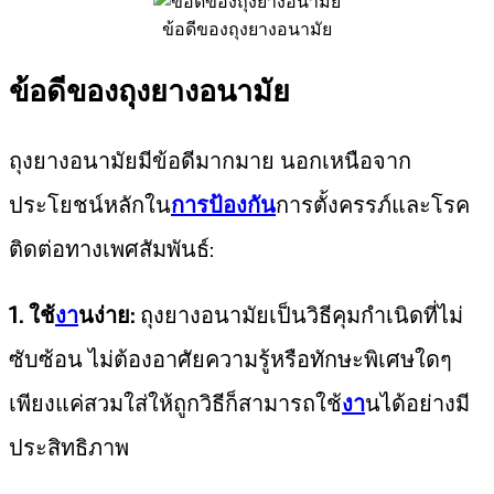
ข้อดีของถุงยางอนามัย
ข้อดีของถุงยางอนามัย
ถุงยางอนามัยมีข้อดีมากมาย นอกเหนือจาก
ประโยชน์หลักใน
การป้องกัน
การตั้งครรภ์และโรค
ติดต่อทางเพศสัมพันธ์:
1. ใช้
งา
นง่าย:
ถุงยางอนามัยเป็นวิธีคุมกำเนิดที่ไม่
ซับซ้อน ไม่ต้องอาศัยความรู้หรือทักษะพิเศษใดๆ
เพียงแค่สวมใส่ให้ถูกวิธีก็สามารถใช้
งา
นได้อย่างมี
ประสิทธิภาพ