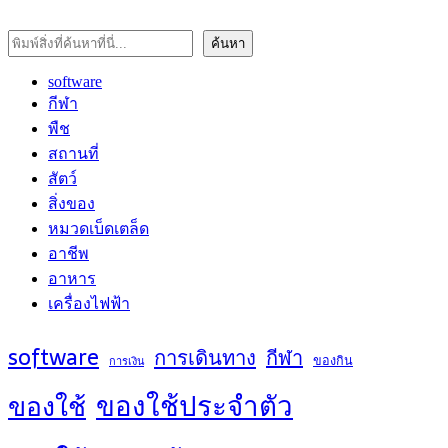
ค้นหา
ค้นหา
software
กีฬา
พืช
สถานที่
สัตว์
สิ่งของ
หมวดเบ็ดเตล็ด
อาชีพ
อาหาร
เครื่องไฟฟ้า
software
การเดินทาง
กีฬา
ของกิน
การเงิน
ของใช้ประจำตัว
ของใช้