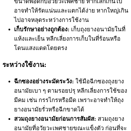
ขนาดพอดีกับอวัยวะเพศชาย หากเล็กเกินไป
อาจทำให้รัดแน่นและแตกได้ง่าย หากใหญ่เกิน
ไปอาจหลุดระหว่างการใช้งาน
เก็บรักษาอย่างถูกต้อง:
เก็บถุงยางอนามัยในที่
แห้งและเย็น หลีกเลี่ยงการเก็บในที่ร้อนหรือ
โดนแสงแดดโดยตรง
ระหว่างใช้งาน:
ฉีกซองอย่างระมัดระวัง:
ใช้มือฉีกซองถุงยาง
อนามัยเบา ๆ ตามรอยปรุ หลีกเลี่ยงการใช้ของ
มีคม เช่น กรรไกรหรือมีด เพราะอาจทำให้ถุง
ยางอนามัยรั่วหรือฉีกขาดได้
สวมถุงยางอนามัยก่อนการสัมผัส:
สวมถุงยาง
อนามัยที่อวัยวะเพศชายขณะแข็งตัว ก่อนที่จะ