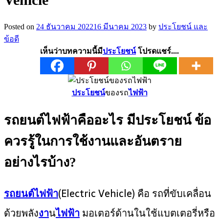
Posted on
24 ธันวาคม 2022
16 มีนาคม 2023
by
ประโยชน์ และ
ข้อดี
เห็นว่าบทความนี้มี
ประโยชน์
โปรดแชร์....
ประโยชน์
ของรถ
ไฟฟ้า
รถยนต์ไฟฟ้าคืออะไร มีประโยชน์ ข้อ
ควรรู้ในการใช้งานและอันตราย
อย่างไรบ้าง?
รถยนต์ไฟฟ้า
(Electric Vehicle) คือ รถที่ขับเคลื่อน
ด้วยพลัง
งา
น
ไฟฟ้า
มอเตอร์ด้านในใช้แบตเตอรี่หรือ