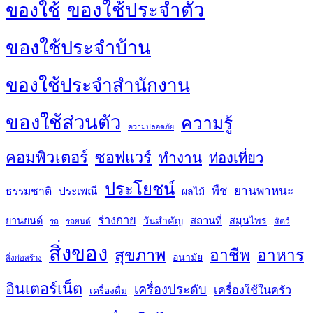
ของใช้ประจำตัว
ของใช้
ของใช้ประจำบ้าน
ของใช้ประจำสำนักงาน
ของใช้ส่วนตัว
ความรู้
ความปลอดภัย
คอมพิวเตอร์
ซอฟแวร์
ทำงาน
ท่องเที่ยว
ประโยชน์
พืช
ยานพาหนะ
ธรรมชาติ
ประเพณี
ผลไม้
ร่างกาย
สถานที่
ยานยนต์
วันสำคัญ
สมุนไพร
สัตว์
รถ
รถยนต์
สิ่งของ
สุขภาพ
อาชีพ
อาหาร
อนามัย
สิ่งก่อสร้าง
อินเตอร์เน็ต
เครื่องประดับ
เครื่องใช้ในครัว
เครื่องดื่ม