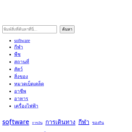
ค้นหา
ค้นหา
software
กีฬา
พืช
สถานที่
สัตว์
สิ่งของ
หมวดเบ็ดเตล็ด
อาชีพ
อาหาร
เครื่องไฟฟ้า
software
การเดินทาง
กีฬา
ของกิน
การเงิน