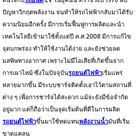
ปัญหาวิกฤตพลังงาน จนทำให้รถไฟฟ้ากลับมาได้รับ
ความนิยมอีกครั้ง มีการเริ่มฟื้นฟูการผลิตและนำ
เทคโนโลยีเข้ามาใช้ตั้งแต่ปี ค.ศ.2008 มีการแก้ไข
จุดบกพร่อง ทำให้ใช้งานได้ง่าย และยังช่วยลด
มลพิษทางอากาศ เพราะไม่มีไอเสียที่เกิดขึ้นจาก
การเผาไหม้ ซึ่งในปัจจุบัน
รถยนต์ไฟฟ้า
เริ่มแพร่
หลายมากขึ้น มีระบบชาร์จติดตั้งเอาไว้ตามสถานที่
ต่าง ๆ เพื่อการชาร์จได้สะดวก แม้จะยังมีข้อจำกัด
อยู่มาก แต่ก็ถือว่าเป็นจุดเริ่มต้นที่ดีในการผลิต
รถยนต์ไฟฟ้า
ขึ้นมาใช้ทดแทน
พลังงานน้ำ
มันที่เริ่ม
ขาดแคลน