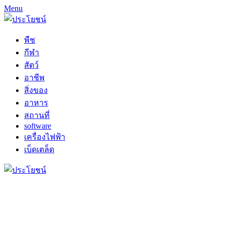
Menu
พืช
กีฬา
สัตว์
อาชีพ
สิ่งของ
อาหาร
สถานที่
software
เครื่องไฟฟ้า
เบ็ดเตล็ด