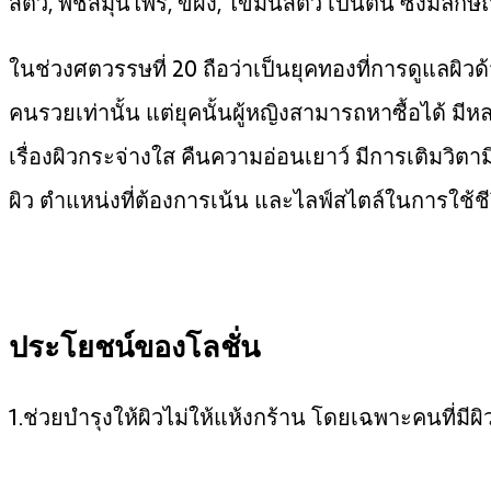
สัตว์, พืชสมุนไพร, ขี้ผึ้ง, ไขมันสัตว์ เป็นต้น ซึ่งม
ในช่วงศตวรรษที่ 20 ถือว่าเป็นยุคทองที่การดูแลผิวด้
คนรวยเท่านั้น แต่ยุคนั้นผู้หญิงสามารถหาซื้อได้ มีห
เรื่องผิวกระจ่างใส คืนความอ่อนเยาว์ มีการเติมวิตา
ผิว ตำแหน่งที่ต้องการเน้น และไลฟ์สไตล์ในการใช้ชี
ประโยชน์ของโลชั่น
1.ช่วยบำรุงให้ผิวไม่ให้แห้งกร้าน โดยเฉพาะคนที่มีผิ