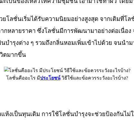
ีลักษณะเป็นของเหลวให้ความชุ่มชื้น เอามาใช้ทาผิว โดยมีว
วยโลชั่นเริ่มได้รับความนิยมอย่างสูงสุด จากเดิมที่โล
ลากหลายราคา ซึ่งโลชั่นมีการพัฒนามาอย่างต่อเนื่อง จา
มินบำรุงต่าง ๆ รวมถึงกลิ่นหอมเพิ่มเข้าไปด้วย จนนำม
วิตมากขึ้น
โลชั่นคืออะไร มี
ประโยชน์
วิธีใช้และข้อควรระวังอะไรบ้าง?
วแห้งเป็นทุนเดิม การใช้โลชั่นบำรุงจะช่วยป้องกันไม่ใ