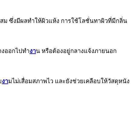
 ซึ่งมีผลทำให้ผิวแห้ง การใช้โลชั่นทาผิวที่มีกลิ่น
นทางออกไปทำ
งา
น หรือต้องอยู่กลางแจ้งภายนอก
ย
งา
มไม่เสื่อมสภาพไว และยังช่วยเคลือบให้วัสดุหนัง