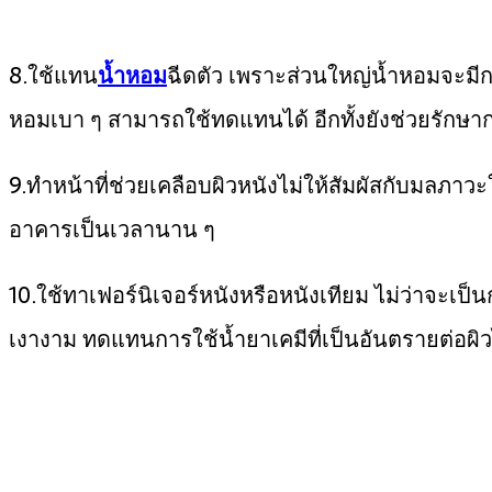
8.ใช้แทน
น้ำหอม
ฉีดตัว เพราะส่วนใหญ่น้ำหอมจะมีกลิ่
หอมเบา ๆ สามารถใช้ทดแทนได้ อีกทั้งยังช่วยรักษา
9.ทำหน้าที่ช่วยเคลือบผิวหนังไม่ให้สัมผัสกับมลภา
อาคารเป็นเวลานาน ๆ
10.ใช้ทาเฟอร์นิเจอร์หนังหรือหนังเทียม ไม่ว่าจะเป็
เงางาม ทดแทนการใช้น้ำยาเคมีที่เป็นอันตรายต่อผิว