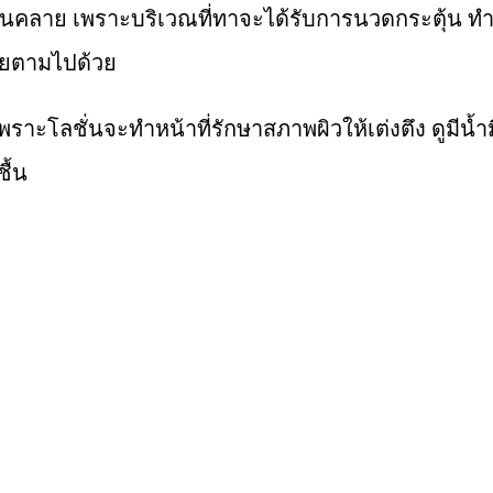
่อนคลาย เพราะบริเวณที่ทาจะได้รับการนวดกระตุ้น ท
ายตามไปด้วย
เพราะโลชั่นจะทำหน้าที่รักษาสภาพผิวให้เต่งตึง ดูมีน้ำ
ื้น