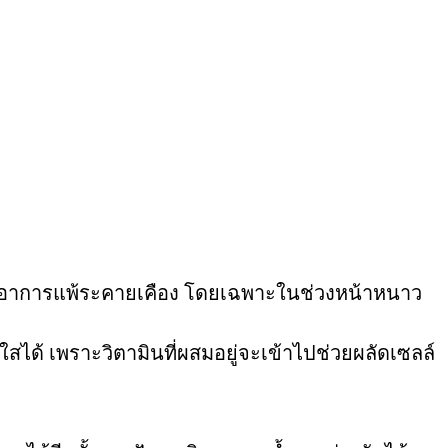
จนเกิดอาการแพ้ระคายเคือง โดยเฉพาะในช่วงหน้าหนาว
งใสได้ เพราะวิตามินที่ผสมอยู่จะเข้าไปช่วยผลัดเซลล์