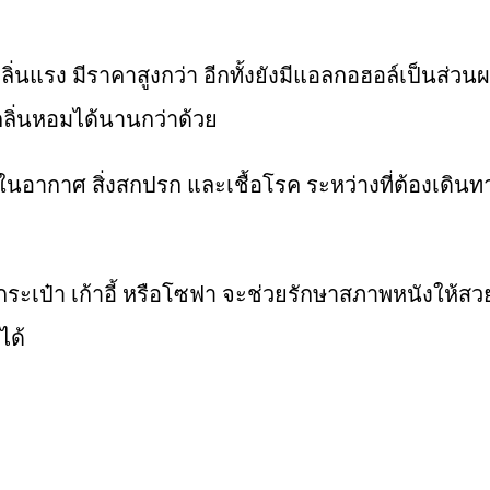
นแรง มีราคาสูงกว่า อีกทั้งยังมีแอลกอฮอล์เป็นส่วนผสม
กลิ่นหอมได้นานกว่าด้วย
วะในอากาศ สิ่งสกปรก และเชื้อโรค ระหว่างที่ต้องเดิ
นกระเป๋า เก้าอี้ หรือโซฟา จะช่วยรักษาสภาพหนังให้สว
ได้