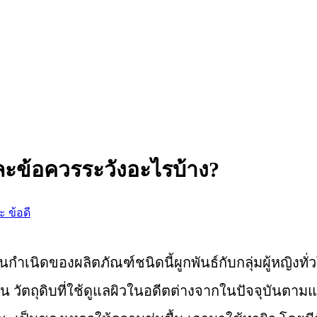
และข้อควรระวังอะไรบ้าง?
 ข้อดี
้นกำเนิดของผลิตภัณฑ์ชนิดนี้ผูกพันธ์กับกลุ่มผู้หญิงทั
วัตถุดิบที่ใช้ดูแลผิวในอดีตต่างจากในปัจจุบันตามแต