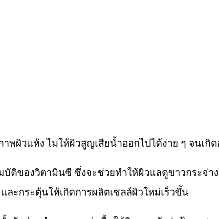
มีสภาพผิวแห้ง ไม่ให้ผิวสูญเสียน้ำออกไปได้ง่าย ๆ 
ณสมบัติของวิตามินซี ซึ่งจะช่วยทำให้ผิวแลดูขาวกระจ่า
ละกระตุ้นให้เกิดการผลิตเซลล์ผิวใหม่เร็วขึ้น