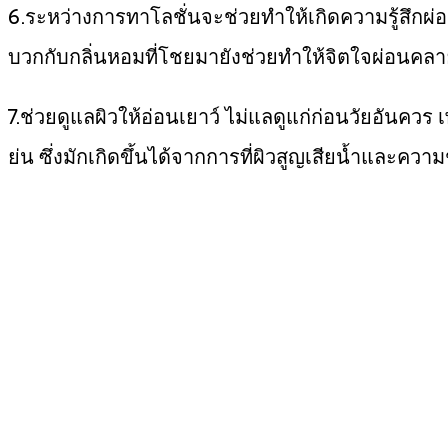
6.ระหว่างการทาโลชั่นจะช่วยทำให้เกิดความรู้สึกผ
บวกกับกลิ่นหอมที่โชยมายังช่วยทำให้จิตใจผ่อนคล
7.ช่วยดูแลผิวให้อ่อนเยาว์ ไม่แลดูแก่ก่อนวัยอันควร 
ย่น ซึ่งมักเกิดขึ้นได้จากการที่ผิวสูญเสียน้ำและความช