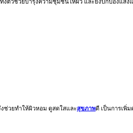
ทั้งตัวช่วยบำรุงความชุ่มชื้นให้ผิว และยังปกป้องแส
จึงช่วยทำให้ผิวหอม ดูสดใสและ
สุขภาพ
ดี เป็นการเพิ