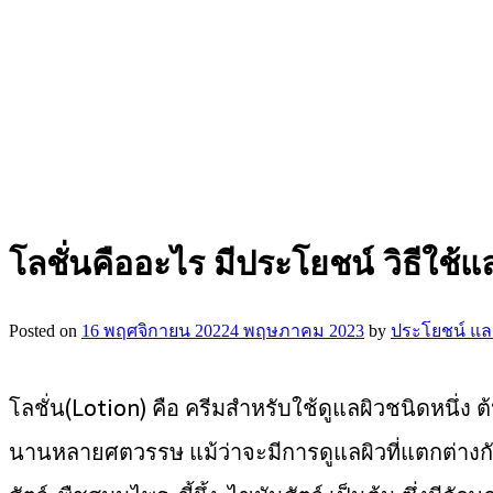
โลชั่นคืออะไร มีประโยชน์ วิธีใช้
Posted on
16 พฤศจิกายน 2022
4 พฤษภาคม 2023
by
ประโยชน์ และ
โลชั่น(Lotion) คือ ครีมสำหรับใช้ดูแลผิวชนิดหนึ่ง ต
นานหลายศตวรรษ แม้ว่าจะมีการดูแลผิวที่แตกต่างกัน 