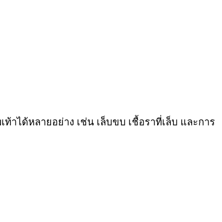
้าได้หลายอย่าง เช่น เล็บขบ เชื้อราที่เล็บ และการ