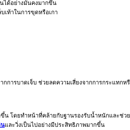
นได้อย่างมั่นคงมากขึ้น
ล็บเท้าในการขุดหรือเกา
ท้าจากการบาดเจ็บ ช่วยลดความเสี่ยงจากการกระแทกหรื
มากขึ้น โดยทำหน้าที่คล้ายกับฐานรองรับน้ำหนักและช
ิน
และวิ่งเป็นไปอย่างมีประสิทธิภาพมากขึ้น