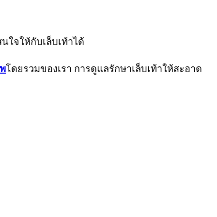
ใจให้กับเล็บเท้าได้
าพ
โดยรวมของเรา การดูแลรักษาเล็บเท้าให้สะอาด