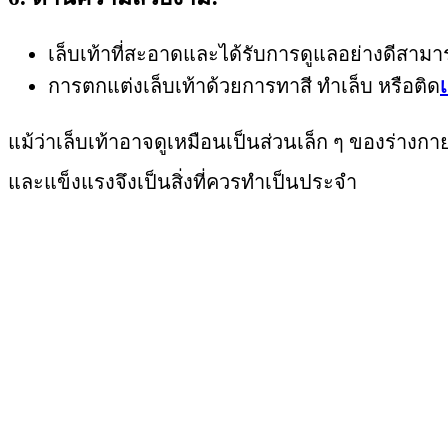
เล็บเท้าที่สะอาดและได้รับการดูแลอย่างดีสาม
การตกแต่งเล็บเท้าด้วยการทาสี ทำเล็บ หรือติด
แม้ว่าเล็บเท้าอาจดูเหมือนเป็นส่วนเล็ก ๆ ของร่าง
และแข็งแรงจึงเป็นสิ่งที่ควรทำเป็นประจำ