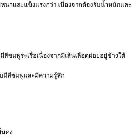
ามหนาและแข็งแรงกว่า เนื่องจากต้องรับน้ำหนักและ
สีชมพูระเรื่อเนื่องจากมีเส้นเลือดฝอยอยู่ข้างใต้
บมีสีชมพูและมีความรู้สึก
ั่นคง