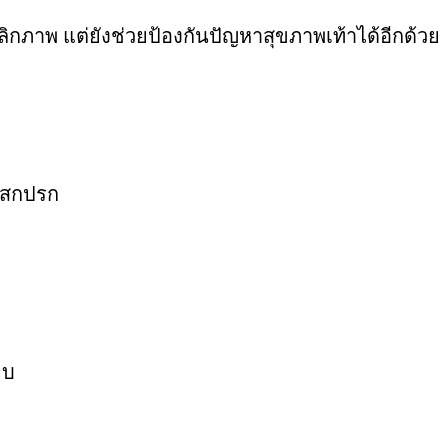
คลิกภาพ แต่ยังช่วยป้องกันปัญหาสุขภาพเท้าได้อีกด้วย
้าสกปรก
ขบ