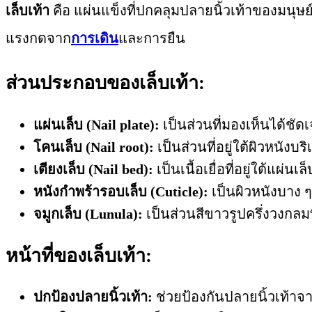
เล็บเท้า
คือ แผ่นแข็งที่ปกคลุมปลายนิ้วเท้าของมนุษ
แรงกดจาก
การเดิน
และการยืน
ส่วนประกอบของเล็บเท้า:
แผ่นเล็บ (Nail plate):
เป็นส่วนที่มองเห็นได้ชัดเ
โคนเล็บ (Nail root):
เป็นส่วนที่อยู่ใต้ผิวหนังบ
เตียงเล็บ (Nail bed):
เป็นเนื้อเยื่อที่อยู่ใต้แผ
หนังกำพร้ารอบเล็บ (Cuticle):
เป็นผิวหนังบาง ๆ 
จมูกเล็บ (Lunula):
เป็นส่วนสีขาวรูปครึ่งวงกลมท
หน้าที่ของเล็บเท้า:
ปกป้องปลายนิ้วเท้า:
ช่วยป้องกันปลายนิ้วเท้าจ