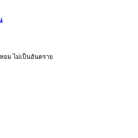
น
นหอม ไม่เป็นอันตราย