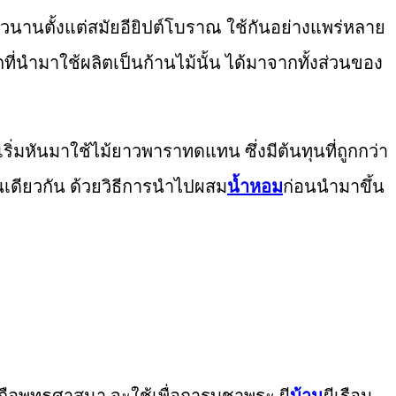
ายาวนานตั้งแต่สมัยอียิปต์โบราณ ใช้กันอย่างแพร่หลาย
ักที่นำมาใช้ผลิตเป็นก้านไม้นั้น ได้มาจากทั้งส่วนของ
ริ่มหันมาใช้ไม้ยาวพาราทดแทน ซึ่งมีต้นทุนที่ถูกกว่า
ช่นเดียวกัน ด้วยวิธีการนำไปผสม
น้ำหอม
ก่อนนำมาขึ้น