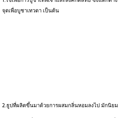
1.ใช้เพื่อการบูชาเทพเจ้าและสิ่งศักดิ์สิทธิ์ ซึ่งแ
จุดเพื่อบูชาเทวดา เป็นต้น
2.ธูปที่ผลิตขึ้นมาด้วยการผสมกลิ่นหอมลงไป มักนิย