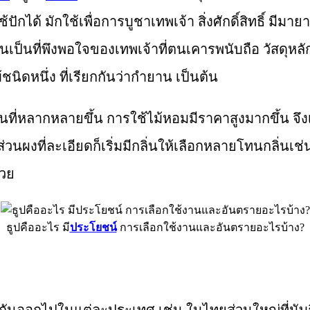
กได้ มักใช้เพื่อการบูชาเทพเจ้า สิ่งศักดิ์สิทธิ์ มีม
นั้นเป็นที่พึงพอใจของเทพเจ้าที่ตนเคารพนับถือ วัสดุหล
ชนิดหนึ่ง ที่เรียกกันว่ากำยาน เป็นต้น
นที่หลากหลายขึ้น การใช้ไม้หอมมีราคาสูงมากขึ้น จึงเ
ส่วนผงที่ละเอียดก็เริ่มมีกลิ่นให้เลือกหลายโทนกลิ่นเ
้วย
ธูปคืออะไร มี
ประโยชน์
การเลือกใช้งานและอันตรายอะไรบ้าง?