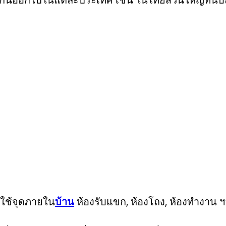
ตกต่างกันออกไปในแต่ละประเทศ เช่น ในไทยส่วนใหญ่ที่นั
มใช้จุดภายใน
บ้าน
ห้องรับแขก, ห้องโถง, ห้องทำงาน ฯล