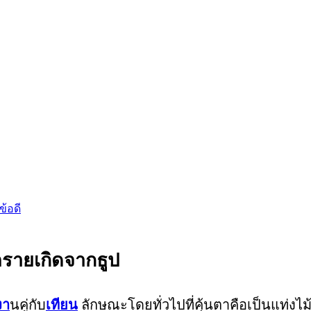
้อดี
ตรายเกิดจากธูป
งา
นคู่กับ
เทียน
ลักษณะโดยทั่วไปที่คุ้นตาคือเป็นแท่งไ