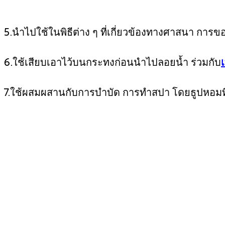
5.นำไปใช้ในพิธีต่าง ๆ ที่เกี่ยวข้องทางศาสนา การขอขมา
6.ใช้เสียบเอาไว้บนกระทงก่อนนำไปลอยน้ำ ร่วมกับ
7.ใช้ผสมผสานกับการบำบัด การทำสปา โดยธูปหอมที่ใ