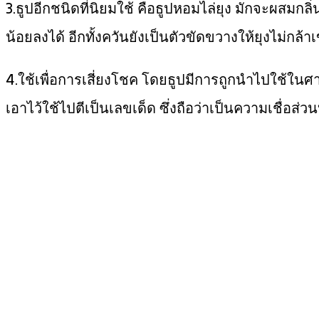
3.ธูปอีกชนิดที่นิยมใช้ คือธูปหอมไล่ยุง มักจะผสมกลิ่
น้อยลงได้ อีกทั้งควันยังเป็นตัวขัดขวางให้ยุงไม่กล้าเ
4.ใช้เพื่อการเสี่ยงโชค โดยธูปมีการถูกนำไปใช้ในศาส
เอาไว้ใช้ไปตีเป็นเลขเด็ด ซึ่งถือว่าเป็นความเชื่อส่ว