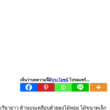
เห็นว่าบทความนี้มี
ประโยชน์
โปรดแชร์....
ม้เรียวยาว ด้านบนเคลือบด้วยผงไม้หอม ไม้ขนาดเล็ก