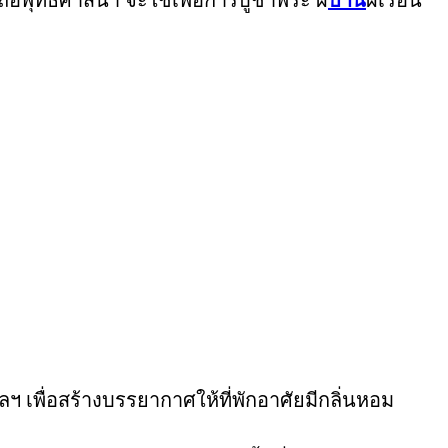
บถือพุทธศาสนา จะใช้เพื่อการบูชาพระ ผี
บ้าน
ผีเรือน
ฯ เพื่อสร้างบรรยากาศให้ที่พักอาศัยมีกลิ่นหอม