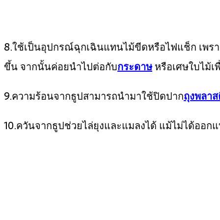
8.ใช้เป็นอุปกรณ์ฉุกเฉินแทนไม้ขีดหรือไฟแช็ก เพราะ
ขึ้น จากนั้นค่อยนำไปต่อกับ
กระดาษ
หรือเศษใบไม้เพื
9.ความร้อนจากธูปสามารถนำมาใช้ปิดปาก
ถุงพลาส
10.ควันจากธูปช่วยไล่ยุงและแมลงได้ แม้ไม่ได้ออก