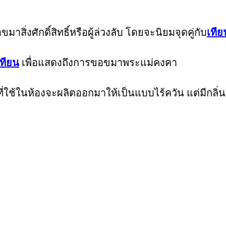
สิ่งศักดิ์สิทธิ์หรือผู้ล่วงลับ โดยจะนิยมจุดคู่กับ
เทีย
เทียน
เพื่อแสดงถึงการขอขมาพระแม่คงคา
ช้ในห้องจะผลิตออกมาให้เป็นแบบไร้ควัน แต่มีกลิ่