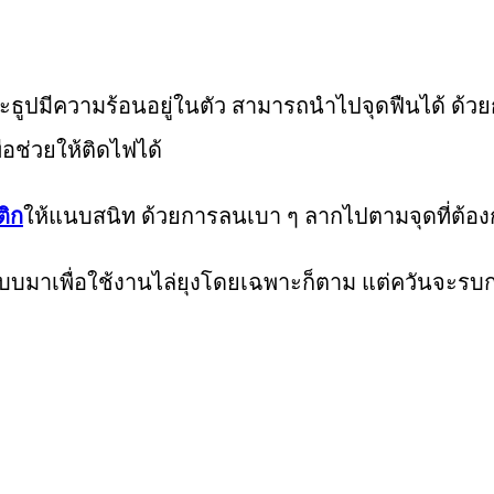
ธูปมีความร้อนอยู่ในตัว สามารถนำไปจุดฟืนได้ ด้วยกา
่อช่วยให้ติดไฟได้
ติก
ให้แนบสนิท ด้วยการลนเบา ๆ ลากไปตามจุดที่ต้องก
แบบมาเพื่อใช้งานไล่ยุงโดยเฉพาะก็ตาม แต่ควันจะรบก