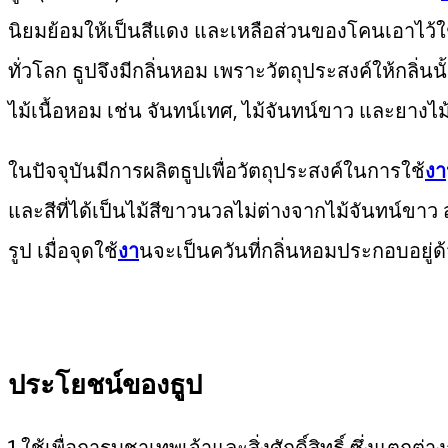
นิยมย้อมให้เป็นสีแดง และเหลือส่วนของโคนเอาไว้ใช้ปั
ทั่วโลก ธูปจึงมีกลิ่นหอม เพราะวัตถุประสงค์ให้กลิ่น
ไม้เนื้อหอม เช่น จันทน์เทศ, ไม้จันทน์ขาว และยางไม้
ในปัจจุบันมีการผลิตธูปเพื่อวัตถุประสงค์ในการใช้
งา
และสีที่ได้เป็นไม้สีขาวนวลไม่ต่างจากไม้จันทน์ขาว 
รูป เมื่อจุดใช้
งา
นจะเป็นควันที่กลิ่นหอมประกอบอยู่ด
ประโยชน์ของธูป