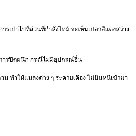
รเป่าไปที่ส่วนที่กำลังไหม้ จะเห็นเปลวสีแดงสว่าง
ารปิดผนึก กรณีไม่มีอุปกรณ์อื่น
วน ทำให้แมลงต่าง ๆ ระคายเคือง ไม่บินหนีเข้ามา