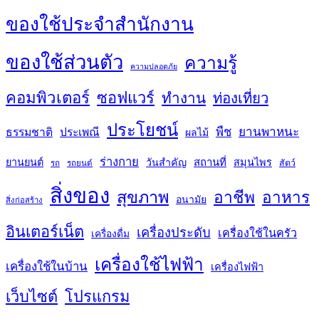
ของใช้ประจำสำนักงาน
ของใช้ส่วนตัว
ความรู้
ความปลอดภัย
คอมพิวเตอร์
ซอฟแวร์
ทำงาน
ท่องเที่ยว
ประโยชน์
พืช
ยานพาหนะ
ธรรมชาติ
ประเพณี
ผลไม้
ร่างกาย
สถานที่
ยานยนต์
วันสำคัญ
สมุนไพร
สัตว์
รถ
รถยนต์
สิ่งของ
สุขภาพ
อาชีพ
อาหาร
อนามัย
สิ่งก่อสร้าง
อินเตอร์เน็ต
เครื่องประดับ
เครื่องใช้ในครัว
เครื่องดื่ม
เครื่องใช้ไฟฟ้า
เครื่องใช้ในบ้าน
เครื่องไฟฟ้า
เว็บไซต์
โปรแกรม