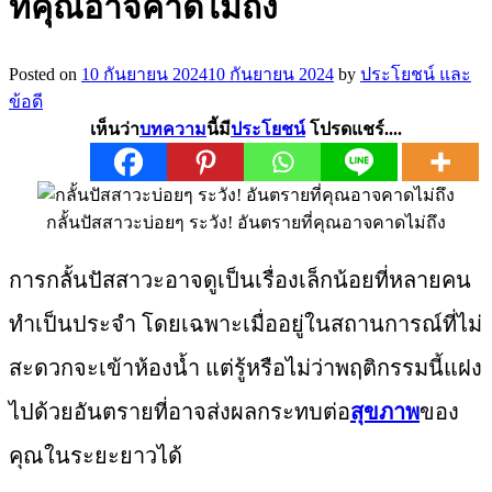
ที่คุณอาจคาดไม่ถึง
Posted on
10 กันยายน 2024
10 กันยายน 2024
by
ประโยชน์ และ
ข้อดี
เห็นว่า
บทความ
นี้มี
ประโยชน์
โปรดแชร์....
กลั้นปัสสาวะบ่อยๆ ระวัง! อันตรายที่คุณอาจคาดไม่ถึง
การกลั้นปัสสาวะอาจดูเป็นเรื่องเล็กน้อยที่หลายคน
ทำเป็นประจำ โดยเฉพาะเมื่ออยู่ในสถานการณ์ที่ไม่
สะดวกจะเข้าห้องน้ำ แต่รู้หรือไม่ว่าพฤติกรรมนี้แฝง
ไปด้วยอันตรายที่อาจส่งผลกระทบต่อ
สุขภาพ
ของ
คุณในระยะยาวได้