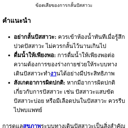
ข้อดเสียของการกลั้นปัสสาวะ
คำแนะนำ
อย่ากลั้นปัสสาวะ:
ควรเข้าห้องน้ำทันทีเมื่อรู้สึก
ปวดปัสสาวะ ไม่ควรกลั้นไว้นานเกินไป
ดื่มน้ำให้เพียงพอ:
การดื่มน้ำให้เพียงพอต่อ
ความต้องการของร่างกายช่วยให้ระบบทาง
เดินปัสสาวะทำ
งา
นได้อย่างมีประสิทธิภาพ
สังเกตอาการผิดปกติ:
หากมีอาการผิดปกติ
เกี่ยวกับการปัสสาวะ เช่น ปัสสาวะแสบขัด
ปัสสาวะบ่อย หรือมีเลือดปนในปัสสาวะ ควรรีบ
ไปพบแพทย์
การดูแล
สุขภาพ
ระบบทางเดินปัสสาวะเป็นสิ่งสำคัญ