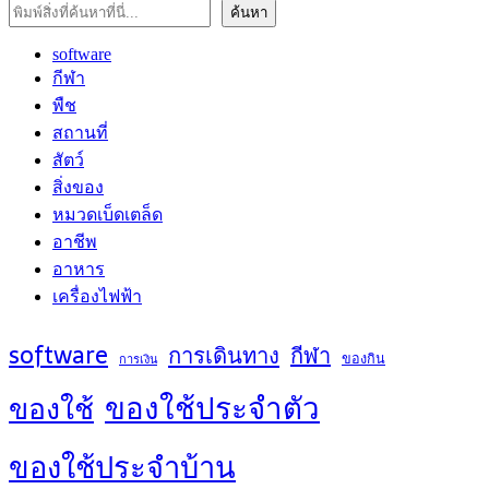
ค้นหา
ค้นหา
software
กีฬา
พืช
สถานที่
สัตว์
สิ่งของ
หมวดเบ็ดเตล็ด
อาชีพ
อาหาร
เครื่องไฟฟ้า
software
การเดินทาง
กีฬา
ของกิน
การเงิน
ของใช้ประจำตัว
ของใช้
ของใช้ประจำบ้าน