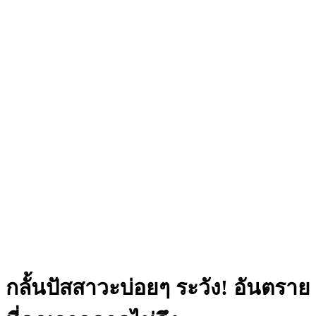
กลั้นปัสสาวะบ่อยๆ ระวัง! อันตราย