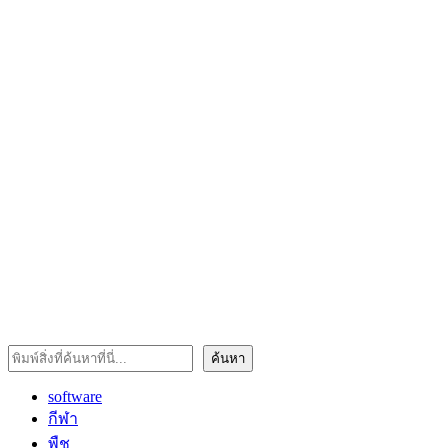
ค้นหา
ค้นหา
software
กีฬา
พืช