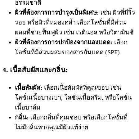
ธรรมชาติ
ผิวที่ต้องการการบำรุงเป็นพิเศษ:
เช่น ผิวที่มีริ้ว
รอย หรือผิวที่หมองคล้ำ เลือกโลชั่นที่มีส่วน
ผสมที่ช่วยฟื้นฟูผิว เช่น เรตินอล หรือวิตามินซี
ผิวที่ต้องการการปกป้องจากแสงแดด:
เลือก
โลชั่นที่มีส่วนผสมของสารกันแดด (SPF)
4. เนื้อสัมผัสและกลิ่น:
เนื้อสัมผัส:
เลือกเนื้อสัมผัสที่คุณชอบ เช่น
โลชั่นเนื้อบางเบา, โลชั่นเนื้อครีม, หรือโลชั่น
เนื้อบาล์ม
กลิ่น:
เลือกกลิ่นที่คุณชอบ หรือเลือกโลชั่นที่
ไม่มีกลิ่นหากคุณมีผิวแพ้ง่าย