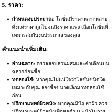
5. ราคา:
กำหนดงบประมาณ:
โลชั่นมีราคาหลากหลาย
ตั้งแต่ราคาถูกไปจนถึงราคาแพง เลือกโลชั่นที่
เหมาะสมกับงบประมาณของคุณ
คำแนะนำเพิ่มเติม:
อ่านฉลาก:
ตรวจสอบส่วนผสมและคำเตือนบน
ฉลากก่อนซื้อ
ทดลองใช้:
หากคุณไม่แน่ใจว่าโลชั่นชนิดใด
เหมาะกับคุณ ลองซื้อขนาดเล็กมาทดลองใช้
ก่อน
ปรึกษาแพทย์ผิวหนัง:
หากคุณมีปัญหาผิว ควร
ปรึกษาแพทย์ผิวหนังเพื่อขอคำแนะนำในการ