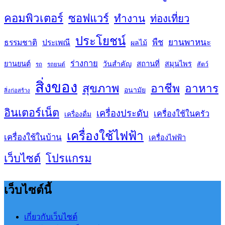
คอมพิวเตอร์
ซอฟแวร์
ทำงาน
ท่องเที่ยว
ประโยชน์
พืช
ยานพาหนะ
ธรรมชาติ
ประเพณี
ผลไม้
ร่างกาย
สถานที่
ยานยนต์
วันสำคัญ
สมุนไพร
สัตว์
รถ
รถยนต์
สิ่งของ
สุขภาพ
อาชีพ
อาหาร
อนามัย
สิ่งก่อสร้าง
อินเตอร์เน็ต
เครื่องประดับ
เครื่องใช้ในครัว
เครื่องดื่ม
เครื่องใช้ไฟฟ้า
เครื่องใช้ในบ้าน
เครื่องไฟฟ้า
เว็บไซต์
โปรแกรม
เว็บไซต์นี้
เกี่ยวกับเว็บไซต์