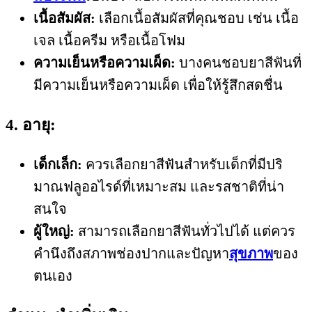
เนื้อสัมผัส:
เลือกเนื้อสัมผัสที่คุณชอบ เช่น เนื้อ
เจล เนื้อครีม หรือเนื้อโฟม
ความเย็นหรือความเผ็ด:
บางคนชอบยาสีฟันที่
มีความเย็นหรือความเผ็ด เพื่อให้รู้สึกสดชื่น
4. อายุ:
เด็กเล็ก:
ควรเลือกยาสีฟันสำหรับเด็กที่มีปริ
มาณฟลูออไรด์ที่เหมาะสม และรสชาติที่น่า
สนใจ
ผู้ใหญ่:
สามารถเลือกยาสีฟันทั่วไปได้ แต่ควร
คำนึงถึงสภาพช่องปากและปัญหา
สุขภาพ
ของ
ตนเอง