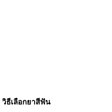
วิธีเลือกยาสีฟัน