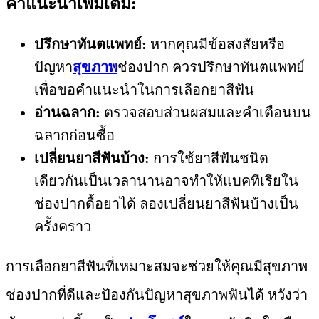
คำแนะนำเพิ่มเติม:
ปรึกษาทันตแพทย์:
หากคุณมีข้อสงสัยหรือ
ปัญหา
สุขภาพ
ช่องปาก ควรปรึกษาทันตแพทย์
เพื่อขอคำแนะนำในการเลือกยาสีฟัน
อ่านฉลาก:
ตรวจสอบส่วนผสมและคำเตือนบน
ฉลากก่อนซื้อ
เปลี่ยนยาสีฟันบ้าง:
การใช้ยาสีฟันชนิด
เดียวกันเป็นเวลานานอาจทำให้แบคทีเรียใน
ช่องปากดื้อยาได้ ลองเปลี่ยนยาสีฟันบ้างเป็น
ครั้งคราว
การเลือกยาสีฟันที่เหมาะสมจะช่วยให้คุณมีสุขภาพ
ช่องปากที่ดีและป้องกันปัญหาสุขภาพฟันได้ หวังว่า