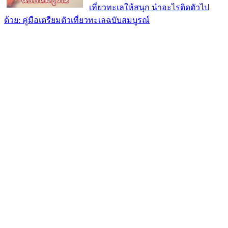
เที่ยวทะเลให้สนุก นำอะไรติดตัวไป
ด้วย: คู่มือเตรียมตัวเที่ยวทะเลฉบับสมบูรณ์