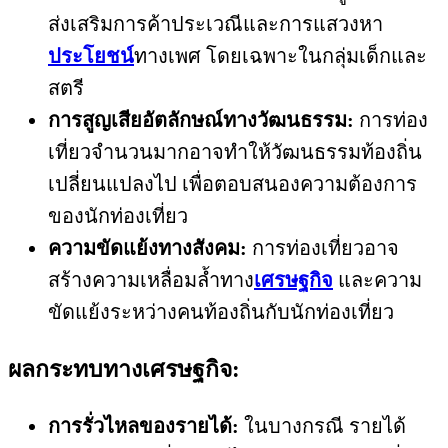
ส่งเสริมการค้าประเวณีและการแสวงหา
ประโยชน์
ทางเพศ โดยเฉพาะในกลุ่มเด็กและ
สตรี
การสูญเสียอัตลักษณ์ทางวัฒนธรรม:
การท่อง
เที่ยวจำนวนมากอาจทำให้วัฒนธรรมท้องถิ่น
เปลี่ยนแปลงไป เพื่อตอบสนองความต้องการ
ของนักท่องเที่ยว
ความขัดแย้งทางสังคม:
การท่องเที่ยวอาจ
สร้างความเหลื่อมล้ำทาง
เศรษฐกิจ
และความ
ขัดแย้งระหว่างคนท้องถิ่นกับนักท่องเที่ยว
ผลกระทบทางเศรษฐกิจ:
การรั่วไหลของรายได้:
ในบางกรณี รายได้