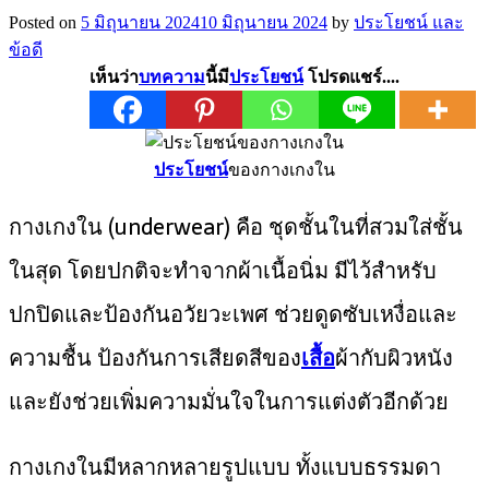
Posted on
5 มิถุนายน 2024
10 มิถุนายน 2024
by
ประโยชน์ และ
ข้อดี
เห็นว่า
บทความ
นี้มี
ประโยชน์
โปรดแชร์....
ประโยชน์
ของกางเกงใน
กางเกงใน (underwear) คือ ชุดชั้นในที่สวมใส่ชั้น
ในสุด โดยปกติจะทำจากผ้าเนื้อนิ่ม มีไว้สำหรับ
ปกปิดและป้องกันอวัยวะเพศ ช่วยดูดซับเหงื่อและ
ความชื้น ป้องกันการเสียดสีของ
เสื้อ
ผ้ากับผิวหนัง
และยังช่วยเพิ่มความมั่นใจในการแต่งตัวอีกด้วย
กางเกงในมีหลากหลายรูปแบบ ทั้งแบบธรรมดา