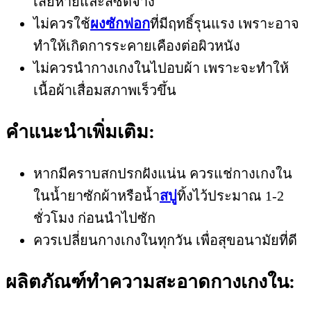
เสียหายและสีซีดจาง
ไม่ควรใช้
ผงซักฟอก
ที่มีฤทธิ์รุนแรง เพราะอาจ
ทำให้เกิดการระคายเคืองต่อผิวหนัง
ไม่ควรนำกางเกงในไปอบผ้า เพราะจะทำให้
เนื้อผ้าเสื่อมสภาพเร็วขึ้น
คำแนะนำเพิ่มเติม:
หากมีคราบสกปรกฝังแน่น ควรแช่กางเกงใน
ในน้ำยาซักผ้าหรือน้ำ
สบู่
ทิ้งไว้ประมาณ 1-2
ชั่วโมง ก่อนนำไปซัก
ควรเปลี่ยนกางเกงในทุกวัน เพื่อสุขอนามัยที่ดี
ผลิตภัณฑ์ทำความสะอาดกางเกงใน: