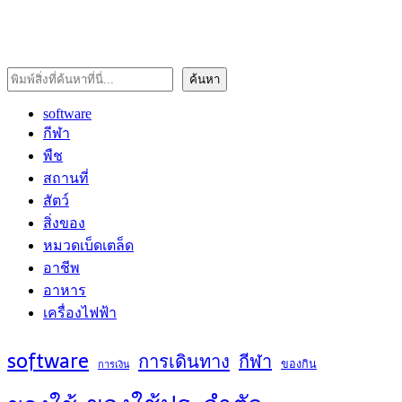
ค้นหา
ค้นหา
software
กีฬา
พืช
สถานที่
สัตว์
สิ่งของ
หมวดเบ็ดเตล็ด
อาชีพ
อาหาร
เครื่องไฟฟ้า
software
การเดินทาง
กีฬา
ของกิน
การเงิน