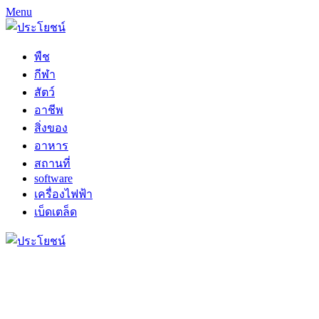
Menu
พืช
กีฬา
สัตว์
อาชีพ
สิ่งของ
อาหาร
สถานที่
software
เครื่องไฟฟ้า
เบ็ดเตล็ด