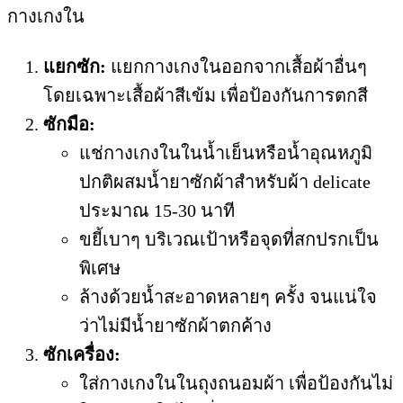
กางเกงใน
แยกซัก:
แยกกางเกงในออกจากเสื้อผ้าอื่นๆ
โดยเฉพาะเสื้อผ้าสีเข้ม เพื่อป้องกันการตกสี
ซักมือ:
แช่กางเกงในในน้ำเย็นหรือน้ำอุณหภูมิ
ปกติผสมน้ำยาซักผ้าสำหรับผ้า delicate
ประมาณ 15-30 นาที
ขยี้เบาๆ บริเวณเป้าหรือจุดที่สกปรกเป็น
พิเศษ
ล้างด้วยน้ำสะอาดหลายๆ ครั้ง จนแน่ใจ
ว่าไม่มีน้ำยาซักผ้าตกค้าง
ซักเครื่อง:
ใส่กางเกงในในถุงถนอมผ้า เพื่อป้องกันไม่