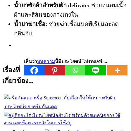
น้ำยาซักผ้าสำหรับผ้า delicate:
ช่วยถนอมเนื้อ
ผ้าและสีสันของกางเกงใน
น้ำยาฆ่าเชื้อ:
ช่วยฆ่าเชื้อแบคทีเรียและลด
กลิ่นอับ
เห็นว่า
บทความ
นี้มีประโยชน์ โปรดแชร์....
เรื่องที่
เกี่ยวข้อง...
ประโยชน์ของครีมกันแดด