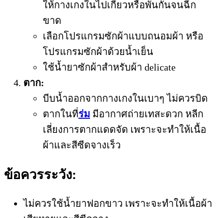
ให้กางเกงในไปเกี่ยวหรือพันกันจนฉีก
ขาด
เลือกโปรแกรมซักผ้าแบบถนอมผ้า หรือ
โปรแกรมซักผ้าด้วยน้ำเย็น
ใช้น้ำยาซักผ้าสำหรับผ้า delicate
ตาก:
บีบน้ำออกจากกางเกงในเบาๆ ไม่ควรบิด
ตากในที่
ร่ม
มีอากาศถ่ายเทสะดวก หลีก
เลี่ยงการตากแดดจัด เพราะจะทำให้เนื้อ
ผ้าและสีซีดจางเร็ว
ข้อควรระวัง:
ไม่ควรใช้น้ำยาฟอกขาว เพราะจะทำให้เนื้อผ้า