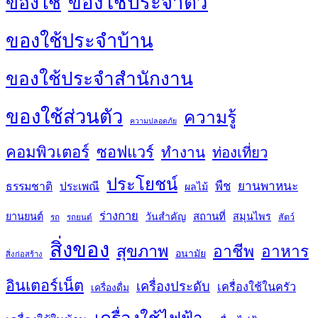
ของใช้ประจำตัว
ของใช้
ของใช้ประจำบ้าน
ของใช้ประจำสำนักงาน
ของใช้ส่วนตัว
ความรู้
ความปลอดภัย
คอมพิวเตอร์
ซอฟแวร์
ทำงาน
ท่องเที่ยว
ประโยชน์
พืช
ยานพาหนะ
ธรรมชาติ
ประเพณี
ผลไม้
ร่างกาย
สถานที่
ยานยนต์
วันสำคัญ
สมุนไพร
สัตว์
รถ
รถยนต์
สิ่งของ
สุขภาพ
อาชีพ
อาหาร
อนามัย
สิ่งก่อสร้าง
อินเตอร์เน็ต
เครื่องประดับ
เครื่องใช้ในครัว
เครื่องดื่ม
เครื่องใช้ไฟฟ้า