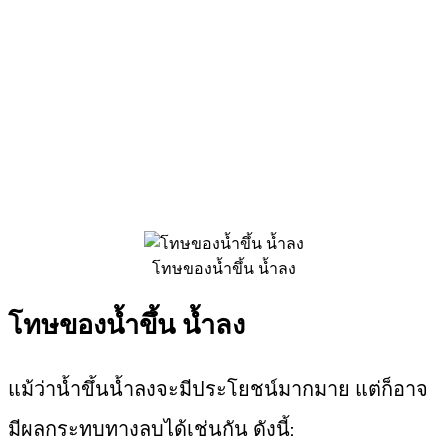
โทษของน้ำขึ้น น้ำลง
โทษของน้ำขึ้น น้ำลง
แม้ว่าน้ำขึ้นน้ำลงจะมีประโยชน์มากมาย แต่ก็อาจ
มีผลกระทบทางลบได้เช่นกัน ดังนี้: