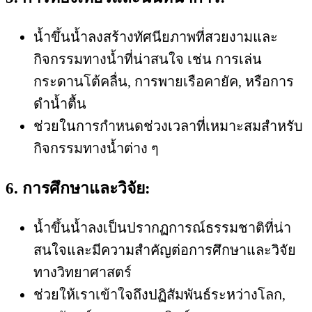
น้ำขึ้นน้ำลงสร้างทัศนียภาพที่สวยงามและ
กิจกรรมทางน้ำที่น่าสนใจ เช่น การเล่น
กระดานโต้คลื่น, การพายเรือคายัค, หรือการ
ดำน้ำตื้น
ช่วยในการกำหนดช่วงเวลาที่เหมาะสมสำหรับ
กิจกรรมทางน้ำต่าง ๆ
6. การศึกษาและวิจัย:
น้ำขึ้นน้ำลงเป็นปรากฏการณ์ธรรมชาติที่น่า
สนใจและมีความสำคัญต่อการศึกษาและวิจัย
ทางวิทยาศาสตร์
ช่วยให้เราเข้าใจถึงปฏิสัมพันธ์ระหว่างโลก,