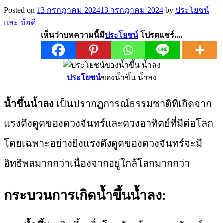
Posted on
13 กรกฎาคม 2024
13 กรกฎาคม 2024
by
ประโยชน์
และ ข้อดี
เห็นว่าบทความนี้มี
ประโยชน์
โปรดแชร์....
ประโยชน์
ของน้ำขึ้น น้ำลง
น้ำขึ้นน้ำลง
เป็นปรากฏการณ์ธรรมชาติที่เกิดจาก
แรงดึงดูดของดวงจันทร์และดวงอาทิตย์ที่มีต่อโลก
โดยเฉพาะอย่างยิ่งแรงดึงดูดของดวงจันทร์จะมี
อิทธิพลมากกว่าเนื่องจากอยู่ใกล้โลกมากกว่า
กระบวนการเกิดน้ำขึ้นน้ำลง: