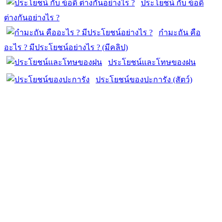
ประโยชน์ กับ ข้อดี
ต่างกันอย่างไร ?
กำมะถัน คือ
อะไร ? มีประโยชน์อย่างไร ? (มีคลิป)
ประโยชน์และโทษของฝน
ประโยชน์ของปะการัง (สัตว์)