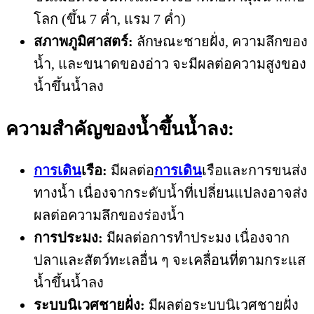
โลก (ขึ้น 7 ค่ำ, แรม 7 ค่ำ)
สภาพภูมิศาสตร์:
ลักษณะชายฝั่ง, ความลึกของ
น้ำ, และขนาดของอ่าว จะมีผลต่อความสูงของ
น้ำขึ้นน้ำลง
ความสำคัญของน้ำขึ้นน้ำลง:
การเดิน
เรือ:
มีผลต่อ
การเดิน
เรือและการขนส่ง
ทางน้ำ เนื่องจากระดับน้ำที่เปลี่ยนแปลงอาจส่ง
ผลต่อความลึกของร่องน้ำ
การประมง:
มีผลต่อการทำประมง เนื่องจาก
ปลาและสัตว์ทะเลอื่น ๆ จะเคลื่อนที่ตามกระแส
น้ำขึ้นน้ำลง
ระบบนิเวศชายฝั่ง:
มีผลต่อระบบนิเวศชายฝั่ง