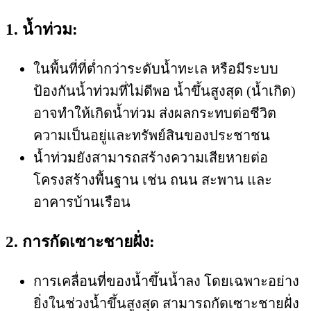
1. น้ำท่วม:
ในพื้นที่ที่ต่ำกว่าระดับน้ำทะเล หรือมีระบบ
ป้องกันน้ำท่วมที่ไม่ดีพอ น้ำขึ้นสูงสุด (น้ำเกิด)
อาจทำให้เกิดน้ำท่วม ส่งผลกระทบต่อชีวิต
ความเป็นอยู่และทรัพย์สินของประชาชน
น้ำท่วมยังสามารถสร้างความเสียหายต่อ
โครงสร้างพื้นฐาน เช่น ถนน สะพาน และ
อาคารบ้านเรือน
2. การกัดเซาะชายฝั่ง:
การเคลื่อนที่ของน้ำขึ้นน้ำลง โดยเฉพาะอย่าง
ยิ่งในช่วงน้ำขึ้นสูงสุด สามารถกัดเซาะชายฝั่ง