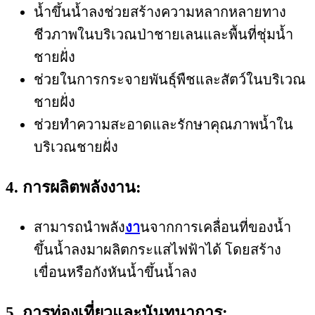
น้ำขึ้นน้ำลงช่วยสร้างความหลากหลายทาง
ชีวภาพในบริเวณป่าชายเลนและพื้นที่ชุ่มน้ำ
ชายฝั่ง
ช่วยในการกระจายพันธุ์พืชและสัตว์ในบริเวณ
ชายฝั่ง
ช่วยทำความสะอาดและรักษาคุณภาพน้ำใน
บริเวณชายฝั่ง
4. การผลิตพลังงาน:
สามารถนำพลัง
งา
นจากการเคลื่อนที่ของน้ำ
ขึ้นน้ำลงมาผลิตกระแสไฟฟ้าได้ โดยสร้าง
เขื่อนหรือกังหันน้ำขึ้นน้ำลง
5. การท่องเที่ยวและนันทนาการ: