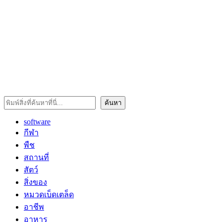
ค้นหา
ค้นหา
software
กีฬา
พืช
สถานที่
สัตว์
สิ่งของ
หมวดเบ็ดเตล็ด
อาชีพ
อาหาร