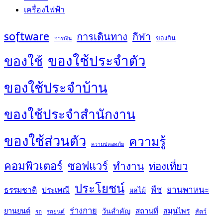
เครื่องไฟฟ้า
software
การเดินทาง
กีฬา
ของกิน
การเงิน
ของใช้ประจำตัว
ของใช้
ของใช้ประจำบ้าน
ของใช้ประจำสำนักงาน
ของใช้ส่วนตัว
ความรู้
ความปลอดภัย
คอมพิวเตอร์
ซอฟแวร์
ทำงาน
ท่องเที่ยว
ประโยชน์
พืช
ยานพาหนะ
ธรรมชาติ
ประเพณี
ผลไม้
ร่างกาย
สถานที่
ยานยนต์
วันสำคัญ
สมุนไพร
สัตว์
รถ
รถยนต์