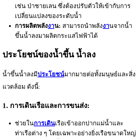
เช่น ป่าชายเลน ซึ่งต้องปรับตัวให้เข้ากับการ
เปลี่ยนแปลงของระดับน้ำ
การผลิตพลัง
งา
น:
สามารถนำพลัง
งา
นจากน้ำ
ขึ้นน้ำลงมาผลิตกระแสไฟฟ้าได้
ประโยชน์ของน้ำขึ้น น้ำลง
น้ำขึ้นน้ำลงมี
ประโยชน์
มากมายต่อทั้งมนุษย์และสิ่ง
แวดล้อม ดังนี้:
1. การเดินเรือและการขนส่ง:
ช่วยใน
การเดิน
เรือเข้าออกปากแม่น้ำและ
ท่าเรือต่าง ๆ โดยเฉพาะอย่างยิ่งเรือขนาดใหญ่