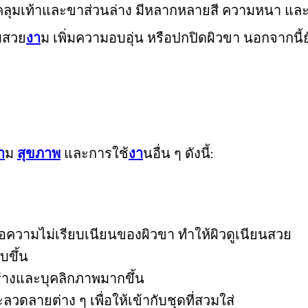
ื่อคลุมเท้าและขาส่วนล่าง มีหลากหลายสี ความหนา แล
ามสวย
งา
ม เพิ่มความอบอุ่น หรือปกปิดผิวขา นอกจากนี้ย
า
ม
สุขภาพ
และการใช้
งา
นอื่น ๆ ดังนี้:
อความไม่เรียบเนียนของผิวขา ทำให้ผิวดูเนียนสวย
บขึ้น
ปร่างและบุคลิกภาพมากขึ้น
ลวดลายต่าง ๆ เพื่อให้เข้ากับชุดที่สวมใส่