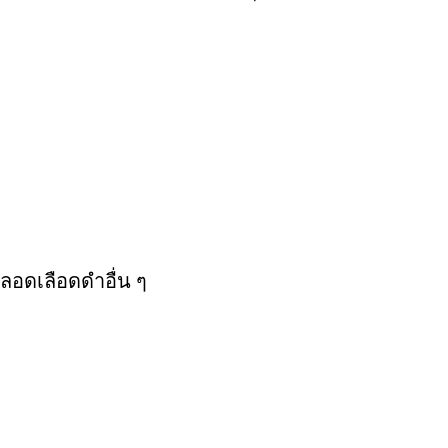
อดเลือดดำอื่น ๆ