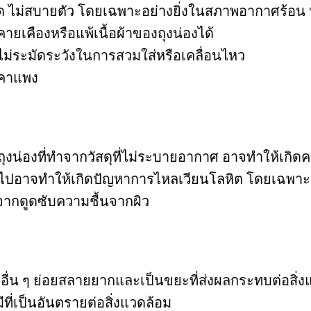
อัด ไม่สบายตัว โดยเฉพาะอย่างยิ่งในสภาพอากาศร้อน 
ายเคืองหรือแพ้เนื้อผ้าของถุงน่องได้
ม่ระมัดระวังในการสวมใส่หรือเคลื่อนไหว
าคาแพง
ุงน่องที่ทำจากวัสดุที่ไม่ระบายอากาศ อาจทำให้เกิดคว
ินไปอาจทำให้เกิดปัญหาการไหลเวียนโลหิต โดยเฉพาะอย่
งจากดูดซับความชื้นจากผิว
์อื่น ๆ ย่อยสลายยากและเป็นขยะที่ส่งผลกระทบต่อสิ่
ี่เป็นอันตรายต่อสิ่งแวดล้อม