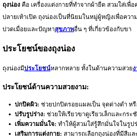
ถุงน่อง
คือ เครื่องแต่งกายที่ทำจากผ้ายืด สวมใส่เพ
ปลายเท้าเปิด ถุงน่องเป็นที่นิยมในหมู่ผู้หญิงเพื่อคว
ปวดเมื่อยและปัญหา
สุขภาพ
อื่น ๆ ที่เกี่ยวข้องกับขา
ประโยชน์ของถุงน่อง
ถุงน่องมี
ประโยชน์
หลากหลาย ทั้งในด้านความสวย
ง
ประโยชน์ด้านความสวยงาม:
ปกปิดผิว:
ช่วยปกปิดรอยแผลเป็น จุดด่างดำ หรื
ปรับรูปร่าง:
ช่วยให้เรียวขาดูเรียวเล็กและกระชั
เพิ่มความมั่นใจ:
ทำให้ผู้สวมใส่รู้สึกมั่นใจในรู
เสริมการแต่งกาย:
สามารถเลือกถุงน่องที่มีสีและ