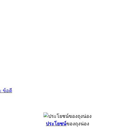
 ข้อดี
ประโยชน์
ของถุงน่อง