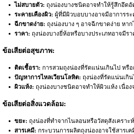
ไม่สบายตัว:
ถุงน่องบางชนิดอาจทำให้รู้สึกอึด
ระคายเคืองผิว:
ผู้ที่มีผิวบอบบางอาจมีอาการระค
ฉีกขาดง่าย:
ถุงน่องบาง ๆ อาจฉีกขาดง่าย หากไ
ราคา:
ถุงน่องบางยี่ห้อหรือบางประเภทอาจมีร
ข้อเสียต่อสุขภาพ:
ติดเชื้อรา:
การสวมถุงน่องที่รัดแน่นเกินไป หรือถ
ปัญหาการไหลเวียนโลหิต:
ถุงน่องที่รัดแน่นเก
ผิวแห้ง:
ถุงน่องบางชนิดอาจทำให้ผิวแห้ง เนื่อ
ข้อเสียต่อสิ่งแวดล้อม:
ขยะ:
ถุงน่องที่ทำจากไนลอนหรือวัสดุสังเคราะห
สารเคมี:
กระบวนการผลิตถุงน่องอาจใช้สารเคมีท