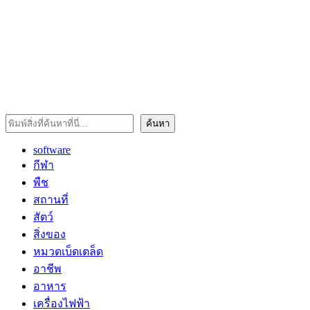
ค้นหา
ค้นหา
software
กีฬา
พืช
สถานที่
สัตว์
สิ่งของ
หมวดเบ็ดเตล็ด
อาชีพ
อาหาร
เครื่องไฟฟ้า