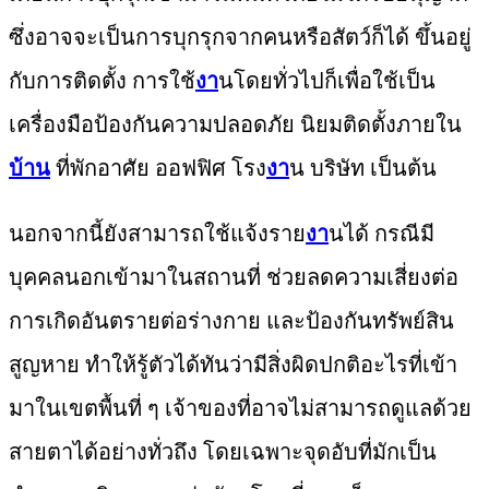
ซึ่งอาจจะเป็นการบุกรุกจากคนหรือสัตว์ก็ได้ ขึ้นอยู่
กับการติดตั้ง การใช้
งา
นโดยทั่วไปก็เพื่อใช้เป็น
เครื่องมือป้องกันความปลอดภัย นิยมติดตั้งภายใน
บ้าน
ที่พักอาศัย ออฟฟิศ โรง
งา
น บริษัท เป็นต้น
นอกจากนี้ยังสามารถใช้แจ้งราย
งา
นได้ กรณีมี
บุคคลนอกเข้ามาในสถานที่ ช่วยลดความเสี่ยงต่อ
การเกิดอันตรายต่อร่างกาย และป้องกันทรัพย์สิน
สูญหาย ทำให้รู้ตัวได้ทันว่ามีสิ่งผิดปกติอะไรที่เข้า
มาในเขตพื้นที่ ๆ เจ้าของที่อาจไม่สามารถดูแลด้วย
สายตาได้อย่างทั่วถึง โดยเฉพาะจุดอับที่มักเป็น