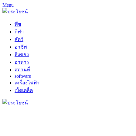
Menu
พืช
กีฬา
สัตว์
อาชีพ
สิ่งของ
อาหาร
สถานที่
software
เครื่องไฟฟ้า
เบ็ดเตล็ด