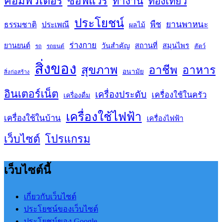
คอมพิวเตอร์
ซอฟแวร์
ทำงาน
ท่องเที่ยว
ประโยชน์
พืช
ยานพาหนะ
ธรรมชาติ
ประเพณี
ผลไม้
ร่างกาย
สถานที่
ยานยนต์
วันสำคัญ
สมุนไพร
สัตว์
รถ
รถยนต์
สิ่งของ
สุขภาพ
อาชีพ
อาหาร
อนามัย
สิ่งก่อสร้าง
อินเตอร์เน็ต
เครื่องประดับ
เครื่องใช้ในครัว
เครื่องดื่ม
เครื่องใช้ไฟฟ้า
เครื่องใช้ในบ้าน
เครื่องไฟฟ้า
เว็บไซต์
โปรแกรม
เว็บไซต์นี้
เกี่ยวกับเว็บไซต์
ประโยชน์ของเว็บไซต์
ประโยชน์ของ Google