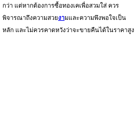
กว่า แต่หากต้องการซื้อทองเคเพื่อสวมใส่ ควร
พิจารณาถึงความสวย
งา
มและความพึงพอใจเป็น
หลัก และไม่ควรคาดหวังว่าจะขายคืนได้ในราคาสูง