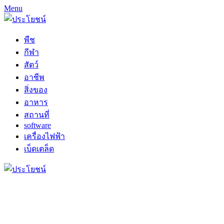
Menu
พืช
กีฬา
สัตว์
อาชีพ
สิ่งของ
อาหาร
สถานที่
software
เครื่องไฟฟ้า
เบ็ดเตล็ด