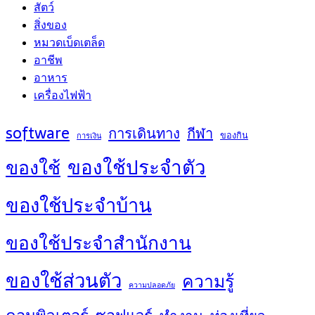
สัตว์
สิ่งของ
หมวดเบ็ดเตล็ด
อาชีพ
อาหาร
เครื่องไฟฟ้า
software
การเดินทาง
กีฬา
ของกิน
การเงิน
ของใช้ประจำตัว
ของใช้
ของใช้ประจำบ้าน
ของใช้ประจำสำนักงาน
ของใช้ส่วนตัว
ความรู้
ความปลอดภัย