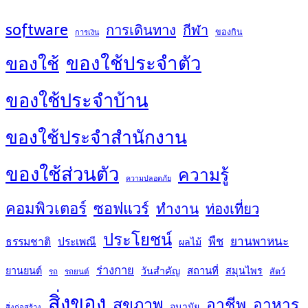
software
การเดินทาง
กีฬา
ของกิน
การเงิน
ของใช้ประจำตัว
ของใช้
ของใช้ประจำบ้าน
ของใช้ประจำสำนักงาน
ของใช้ส่วนตัว
ความรู้
ความปลอดภัย
คอมพิวเตอร์
ซอฟแวร์
ทำงาน
ท่องเที่ยว
ประโยชน์
พืช
ยานพาหนะ
ธรรมชาติ
ประเพณี
ผลไม้
ร่างกาย
สถานที่
ยานยนต์
วันสำคัญ
สมุนไพร
สัตว์
รถ
รถยนต์
สิ่งของ
สุขภาพ
อาชีพ
อาหาร
อนามัย
สิ่งก่อสร้าง