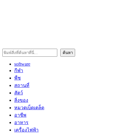
ค้นหา
ค้นหา
software
กีฬา
พืช
สถานที่
สัตว์
สิ่งของ
หมวดเบ็ดเตล็ด
อาชีพ
อาหาร
เครื่องไฟฟ้า