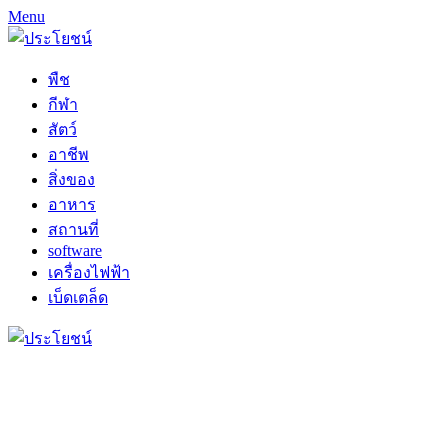
Menu
พืช
กีฬา
สัตว์
อาชีพ
สิ่งของ
อาหาร
สถานที่
software
เครื่องไฟฟ้า
เบ็ดเตล็ด