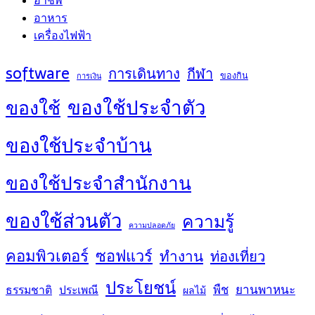
อาชีพ
อาหาร
เครื่องไฟฟ้า
software
การเดินทาง
กีฬา
ของกิน
การเงิน
ของใช้ประจำตัว
ของใช้
ของใช้ประจำบ้าน
ของใช้ประจำสำนักงาน
ของใช้ส่วนตัว
ความรู้
ความปลอดภัย
คอมพิวเตอร์
ซอฟแวร์
ทำงาน
ท่องเที่ยว
ประโยชน์
พืช
ยานพาหนะ
ธรรมชาติ
ประเพณี
ผลไม้