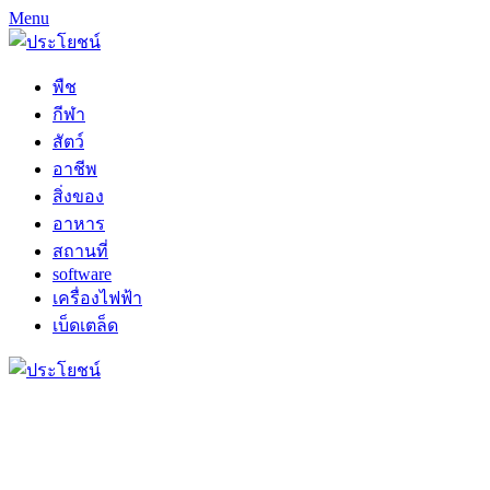
Menu
พืช
กีฬา
สัตว์
อาชีพ
สิ่งของ
อาหาร
สถานที่
software
เครื่องไฟฟ้า
เบ็ดเตล็ด