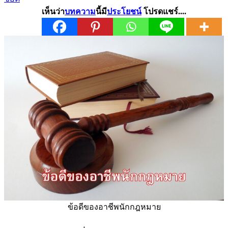
เห็นว่า
บทความ
นี้มี
ประโยชน์
โปรดแชร์....
ข้อดีของอาชีพนักกฎหมาย