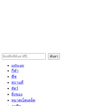
ค้นหา
ค้นหา
software
กีฬา
พืช
สถานที่
สัตว์
สิ่งของ
หมวดเบ็ดเตล็ด