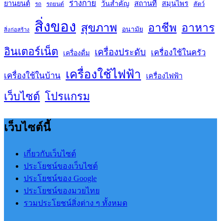
ร่างกาย
สถานที่
ยานยนต์
วันสำคัญ
สมุนไพร
สัตว์
รถ
รถยนต์
สิ่งของ
สุขภาพ
อาชีพ
อาหาร
อนามัย
สิ่งก่อสร้าง
อินเตอร์เน็ต
เครื่องประดับ
เครื่องใช้ในครัว
เครื่องดื่ม
เครื่องใช้ไฟฟ้า
เครื่องใช้ในบ้าน
เครื่องไฟฟ้า
เว็บไซต์
โปรแกรม
เว็บไซต์นี้
เกี่ยวกับเว็บไซต์
ประโยชน์ของเว็บไซต์
ประโยชน์ของ Google
ประโยชน์ของมวยไทย
รวมประโยชน์สิ่งต่าง ๆ ทั้งหมด