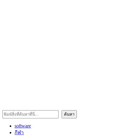
ค้นหา
ค้นหา
software
กีฬา