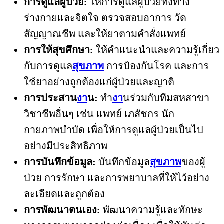
การดูแลผู้ป่วย:
ให้การดูแลผู้ป่วยทั้งทาง
ร่างกายและจิตใจ ตรวจสอบอาการ วัด
สัญญาณชีพ และให้ยาตามคำสั่งแพทย์
การให้สุขศึกษา:
ให้คำแนะนำและความรู้เกี่ยว
กับการดูแล
สุขภาพ
การป้องกันโรค และการ
ใช้ยาอย่างถูกต้องแก่ผู้ป่วยและญาติ
การประสาน
งา
น:
ทำ
งา
นร่วมกับทีมสหสาขา
วิชาชีพอื่นๆ เช่น แพทย์ เภสัชกร นัก
กายภาพบำบัด เพื่อให้การดูแลผู้ป่วยเป็นไป
อย่างมีประสิทธิภาพ
การบันทึกข้อมูล:
บันทึกข้อมูล
สุขภาพ
ของผู้
ป่วย การรักษา และการพยาบาลที่ให้ไว้อย่าง
ละเอียดและถูกต้อง
การพัฒนาตนเอง:
พัฒนาความรู้และทักษะ