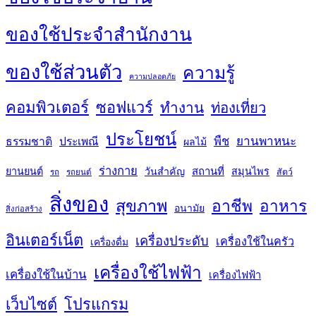
ของใช้ประจำสำนักงาน
ของใช้ส่วนตัว
ความรู้
ความปลอดภัย
คอมพิวเตอร์
ซอฟแวร์
ทำงาน
ท่องเที่ยว
ประโยชน์
พืช
ยานพาหนะ
ธรรมชาติ
ประเพณี
ผลไม้
ร่างกาย
สถานที่
ยานยนต์
วันสำคัญ
สมุนไพร
สัตว์
รถ
รถยนต์
สิ่งของ
สุขภาพ
อาชีพ
อาหาร
อนามัย
สิ่งก่อสร้าง
อินเตอร์เน็ต
เครื่องประดับ
เครื่องใช้ในครัว
เครื่องดื่ม
เครื่องใช้ไฟฟ้า
เครื่องใช้ในบ้าน
เครื่องไฟฟ้า
เว็บไซต์
โปรแกรม