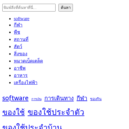
ค้นหา
ค้นหา
software
กีฬา
พืช
สถานที่
สัตว์
สิ่งของ
หมวดเบ็ดเตล็ด
อาชีพ
อาหาร
เครื่องไฟฟ้า
software
การเดินทาง
กีฬา
ของกิน
การเงิน
ของใช้ประจำตัว
ของใช้
ของใช้ประจำบ้าน