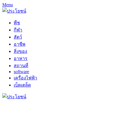
Menu
พืช
กีฬา
สัตว์
อาชีพ
สิ่งของ
อาหาร
สถานที่
software
เครื่องไฟฟ้า
เบ็ดเตล็ด