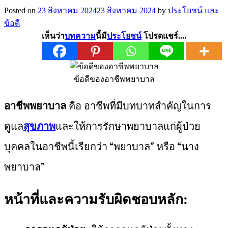
Posted on
23 สิงหาคม 2024
23 สิงหาคม 2024
by
ประโยชน์ และ
ข้อดี
เห็นว่า
บทความ
นี้มี
ประโยชน์
โปรดแชร์....
ข้อดีของอาชีพพยาบาล
อาชีพพยาบาล
คือ อาชีพที่มีบทบาทสำคัญในการ
ดูแล
สุขภาพ
และให้การรักษาพยาบาลแก่ผู้ป่วย
บุคคลในอาชีพนี้เรียกว่า “พยาบาล” หรือ “นาง
พยาบาล”
หน้าที่และความรับผิดชอบหลัก: