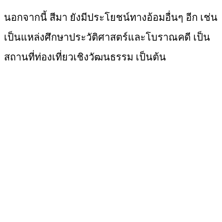
นอกจากนี้ สีมา ยังมีประโยชน์ทางอ้อมอื่นๆ อีก เช่น
เป็นแหล่งศึกษาประวัติศาสตร์และโบราณคดี เป็น
สถานที่ท่องเที่ยวเชิงวัฒนธรรม เป็นต้น