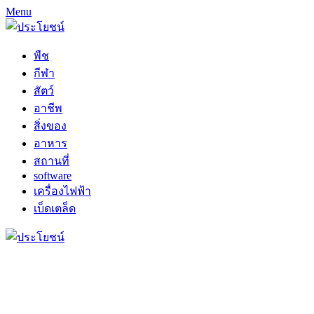
Menu
พืช
กีฬา
สัตว์
อาชีพ
สิ่งของ
อาหาร
สถานที่
software
เครื่องไฟฟ้า
เบ็ดเตล็ด