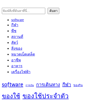
ค้นหา
ค้นหา
software
กีฬา
พืช
สถานที่
สัตว์
สิ่งของ
หมวดเบ็ดเตล็ด
อาชีพ
อาหาร
เครื่องไฟฟ้า
software
การเดินทาง
กีฬา
ของกิน
การเงิน
ของใช้ประจำตัว
ของใช้