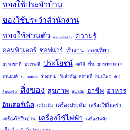
ของใช้ประจำบ้าน
ของใช้ประจำสำนักงาน
ของใช้ส่วนตัว
ความรู้
ความปลอดภัย
คอมพิวเตอร์
ซอฟแวร์
ทำงาน
ท่องเที่ยว
ประโยชน์
พืช
ยานพาหนะ
ธรรมชาติ
ประเพณี
ผลไม้
ร่างกาย
สถานที่
ยานยนต์
วันสำคัญ
สมุนไพร
สัตว์
รถ
รถยนต์
สิ่งของ
สุขภาพ
อาชีพ
อาหาร
อนามัย
สิ่งก่อสร้าง
อินเตอร์เน็ต
เครื่องประดับ
เครื่องใช้ในครัว
เครื่องดื่ม
เครื่องใช้ไฟฟ้า
เครื่องใช้ในบ้าน
เครื่องไฟฟ้า