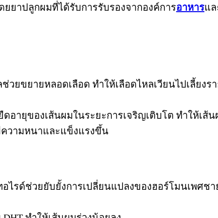
โดยยาปลูกผมที่ได้รับการรับรองจากองค์การ
อาหาร
และ
ช่วยขยายหลอดเลือด ทำให้เลือดไหลเวียนไปเลี้ยงรา
ยืดอายุของเส้นผมในระยะการเจริญเติบโต ทำให้เส้น
มีความหนาและแข็งแรงขึ้น
อไรด์ช่วยยับยั้งการเปลี่ยนแปลงของฮอร์โมนเพศชาย
DHT ทำให้เส้นผมร่วงน้อยลง