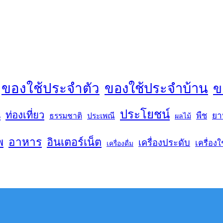
ของใช้ประจำตัว
ของใช้ประจำบ้าน
ข
ประโยชน์
น
ท่องเที่ยว
พืช
ยา
ธรรมชาติ
ประเพณี
ผลไม้
พ
อาหาร
อินเตอร์เน็ต
เครื่องประดับ
เครื่องใ
เครื่องดื่ม