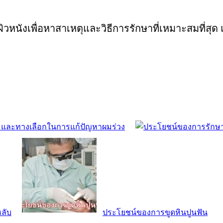
วหนังเพื่อหาสาเหตุและวิธีการรักษาที่เหมาะสมที
กผมและทางเลือกในการแก้ปัญหาผมร่วง
ลับ
ประโยชน์ของการขูดหินปูนฟัน