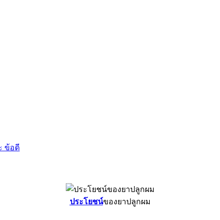
 ข้อดี
ประโยชน์
ของยาปลูกผม