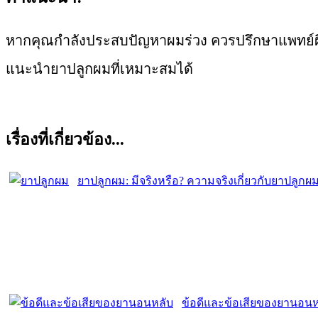
หากคุณกำลังประสบปัญหาผมร่วง ควรปรึกษาแพทย์ผิ
แนะนำยาปลูกผมที่เหมาะสมได้
เรื่องที่เกี่ยวข้อง...
ยาปลูกผม: มีจริงหรือ? ความจริงเกี่ยวกับยาปลู
ข้อดีและข้อเสียของยานอนห