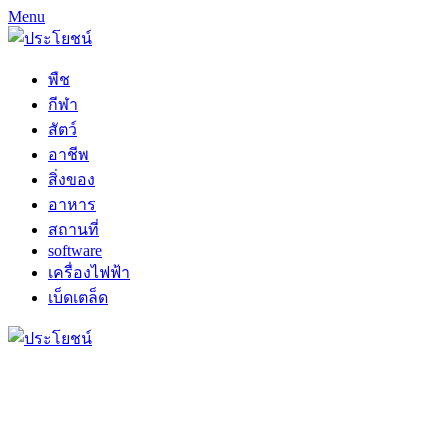
Menu
พืช
กีฬา
สัตว์
อาชีพ
สิ่งของ
อาหาร
สถานที่
software
เครื่องไฟฟ้า
เบ็ดเตล็ด