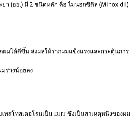
ยา (อย.) มี 2 ชนิดหลัก คือ ไมนอกซิดิล (Minoxidil)
กผมได้ดีขึ้น ส่งผลให้รากผมแข็งแรงและกระตุ้นการ
ผมร่วงน้อยลง
เทสโทสเตอโรนเป็น DHT ซึ่งเป็นสาเหตุหนึ่งของผม