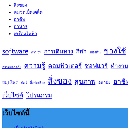
สิ่งของ
หมวดเบ็ดเตล็ด
อาชีพ
อาหาร
เครื่องไฟฟ้า
ของใช้
software
การเดินทาง
กีฬา
ของกิน
การเงิน
ความรู้
คอมพิวเตอร์
ซอฟแวร์
ทำงา
ความปลอดภัย
สิ่งของ
สุขภาพ
อาชี
สมุนไพร
อนามัย
สัตว์
สิ่งก่อสร้าง
เว็บไซต์
โปรแกรม
เว็บไซต์นี้