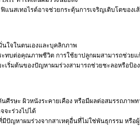
ฟิแนสเทอไรด์อาจช่วยกระตุ้นการเจริญเติบโตของเส
มมั่นใจในตนเองและบุคลิกภาพ
ะทบต่อคุณภาพชีวิต การใช้ยาปลูกผมสามารถช่วยแก้ป
เริ่มต้นของปัญหาผมร่วงสามารถช่วยชะลอหรือป้อง
คันศีรษะ ผิวหนังระคายเคือง หรือมีผลต่อสมรรถภาพ
าจจะร่วงไปได้
่มีปัญหาผมร่วงจากสาเหตุอื่นที่ไม่ใช่พันธุกรรม หรือผ