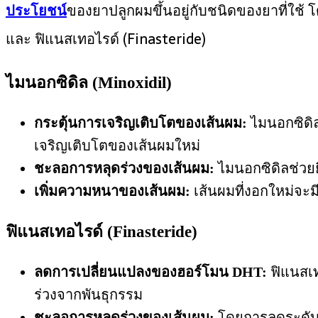
ประโยชน์
ของยาปลูกผมขึ้นอยู่กับชนิดของยาที่ใช้ 
และ ฟิแนสเทอไรด์ (Finasteride)
ไมนอกซิดิล (Minoxidil)
กระตุ้นการเจริญเติบโตของเส้นผม:
ไมนอกซิดิล
เจริญเติบโตของเส้นผมใหม่
ชะลอการหลุดร่วงของเส้นผม:
ไมนอกซิดิลช่วย
เพิ่มความหนาของเส้นผม:
เส้นผมที่งอกใหม่จะ
ฟิแนสเทอไรด์ (Finasteride)
ลดการเปลี่ยนแปลงของฮอร์โมน DHT:
ฟิแนสเท
ร่วงจากพันธุกรรม
ชะลอการหลุดร่วงของเส้นผม:
โดยการลดระดับ 