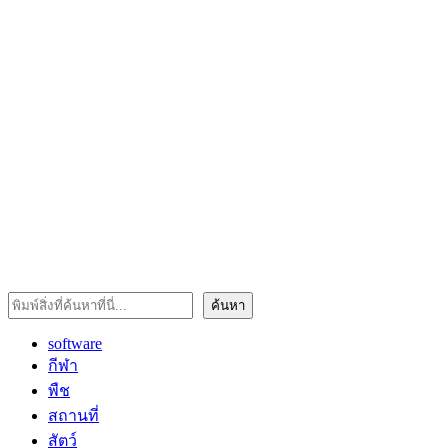
ค้นหา
ค้นหา
software
กีฬา
พืช
สถานที่
สัตว์