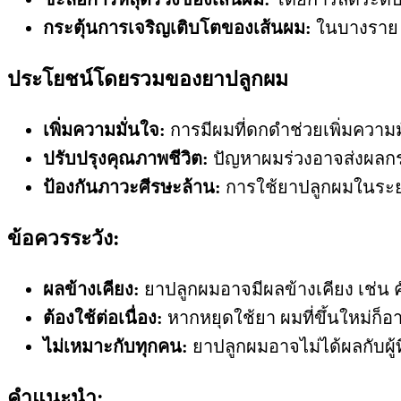
กระตุ้นการเจริญเติบโตของเส้นผม:
ในบางราย 
ประโยชน์โดยรวมของยาปลูกผม
เพิ่มความมั่นใจ:
การมีผมที่ดกดำช่วยเพิ่มควา
ปรับปรุงคุณภาพชีวิต:
ปัญหาผมร่วงอาจส่งผลกร
ป้องกันภาวะศีรษะล้าน:
การใช้ยาปลูกผมในระยะ
ข้อควรระวัง:
ผลข้างเคียง:
ยาปลูกผมอาจมีผลข้างเคียง เช่น 
ต้องใช้ต่อเนื่อง:
หากหยุดใช้ยา ผมที่ขึ้นใหม่ก็อ
ไม่เหมาะกับทุกคน:
ยาปลูกผมอาจไม่ได้ผลกับผู้ที
คำแนะนำ: