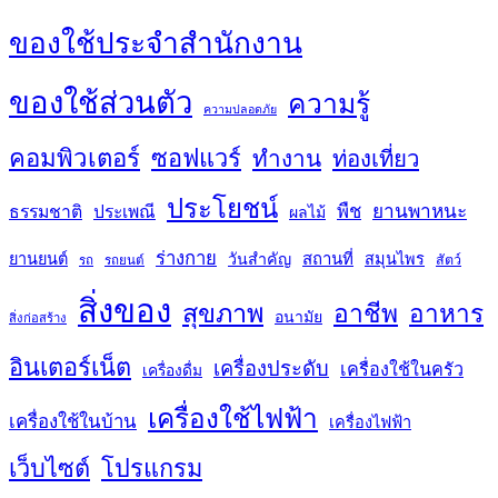
ของใช้ประจำสำนักงาน
ของใช้ส่วนตัว
ความรู้
ความปลอดภัย
คอมพิวเตอร์
ซอฟแวร์
ทำงาน
ท่องเที่ยว
ประโยชน์
พืช
ยานพาหนะ
ธรรมชาติ
ประเพณี
ผลไม้
ร่างกาย
สถานที่
ยานยนต์
วันสำคัญ
สมุนไพร
สัตว์
รถ
รถยนต์
สิ่งของ
สุขภาพ
อาชีพ
อาหาร
อนามัย
สิ่งก่อสร้าง
อินเตอร์เน็ต
เครื่องประดับ
เครื่องใช้ในครัว
เครื่องดื่ม
เครื่องใช้ไฟฟ้า
เครื่องใช้ในบ้าน
เครื่องไฟฟ้า
เว็บไซต์
โปรแกรม