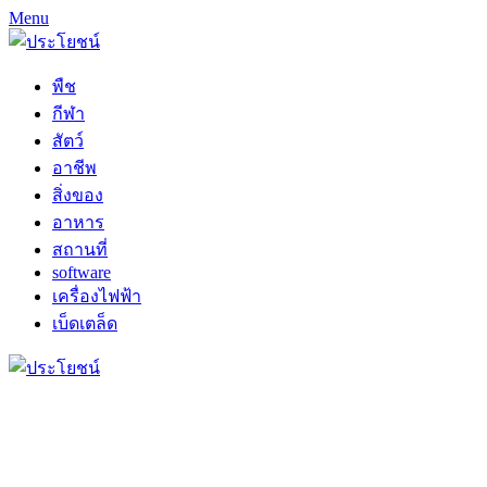
Menu
พืช
กีฬา
สัตว์
อาชีพ
สิ่งของ
อาหาร
สถานที่
software
เครื่องไฟฟ้า
เบ็ดเตล็ด