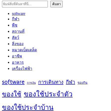
ค้นหา
ค้นหา
software
กีฬา
พืช
สถานที่
สัตว์
สิ่งของ
หมวดเบ็ดเตล็ด
อาชีพ
อาหาร
เครื่องไฟฟ้า
software
การเดินทาง
กีฬา
ของกิน
การเงิน
ของใช้ประจำตัว
ของใช้
ของใช้ประจำบ้าน