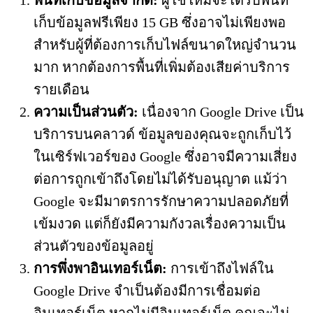
พื้นที่เก็บข้อมูลจำกัด:
ผู้ใช้ใหม่จะได้รับพื้นที่
เก็บข้อมูลฟรีเพียง 15 GB ซึ่งอาจไม่เพียงพอ
สำหรับผู้ที่ต้องการเก็บไฟล์ขนาดใหญ่จำนวน
มาก หากต้องการพื้นที่เพิ่มต้องเสียค่าบริการ
รายเดือน
ความเป็นส่วนตัว:
เนื่องจาก Google Drive เป็น
บริการบนคลาวด์ ข้อมูลของคุณจะถูกเก็บไว้
ในเซิร์ฟเวอร์ของ Google ซึ่งอาจมีความเสี่ยง
ต่อการถูกเข้าถึงโดยไม่ได้รับอนุญาต แม้ว่า
Google จะมีมาตรการรักษาความปลอดภัยที่
เข้มงวด แต่ก็ยังมีความกังวลเรื่องความเป็น
ส่วนตัวของข้อมูลอยู่
การพึ่งพาอินเทอร์เน็ต:
การเข้าถึงไฟล์ใน
Google Drive จำเป็นต้องมีการเชื่อมต่อ