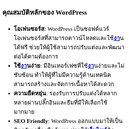
คุณสมบัติหลักของ WordPress
โอเพ่นซอร์ส
: WordPress เป็นซอฟต์แวร์
โอเพ่นซอร์สที่สามารถดาวน์โหลดและใช้
งา
น
ได้ฟรี ช่วยให้ผู้ใช้สามารถปรับแต่งและพัฒนา
ต่อได้ตามต้องการ
ใช้
งา
นง่าย
: มีอินเทอร์เฟซที่ใช้
งา
นง่ายและไม่
ซับซ้อน ทำให้ผู้ที่ไม่มีความรู้ด้านเทคนิค
สามารถสร้างและจัดการเนื้อหาได้สะดวก
ความยืดหยุ่น
: รองรับการปรับแต่งได้หลาก
หลายผ่านปลั๊กอินและธีมที่มีให้เลือกใช้
มากมาย
SEO Friendly
: WordPress ออกแบบมาให้เป็น