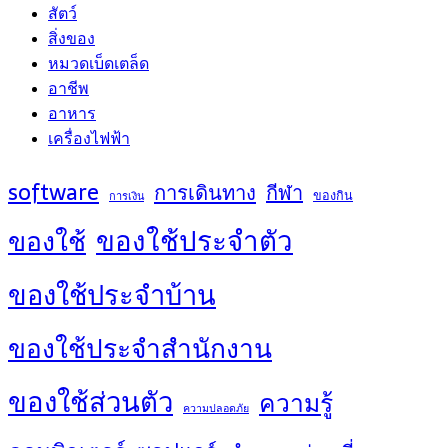
สัตว์
สิ่งของ
หมวดเบ็ดเตล็ด
อาชีพ
อาหาร
เครื่องไฟฟ้า
software
การเดินทาง
กีฬา
ของกิน
การเงิน
ของใช้ประจำตัว
ของใช้
ของใช้ประจำบ้าน
ของใช้ประจำสำนักงาน
ของใช้ส่วนตัว
ความรู้
ความปลอดภัย