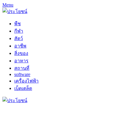
Menu
พืช
กีฬา
สัตว์
อาชีพ
สิ่งของ
อาหาร
สถานที่
software
เครื่องไฟฟ้า
เบ็ดเตล็ด