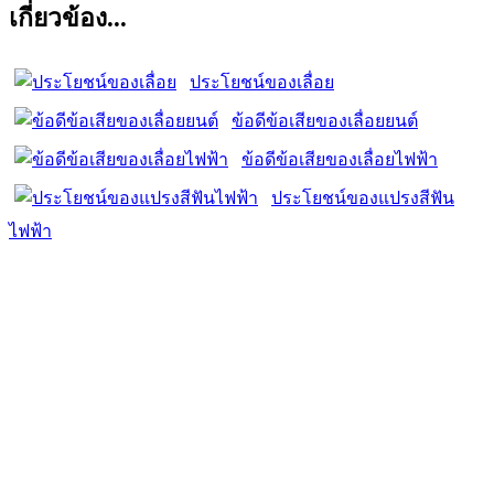
เกี่ยวข้อง...
ประโยชน์ของเลื่อย
ข้อดีข้อเสียของเลื่อยยนต์
ข้อดีข้อเสียของเลื่อยไฟฟ้า
ประโยชน์ของแปรงสีฟัน
ไฟฟ้า