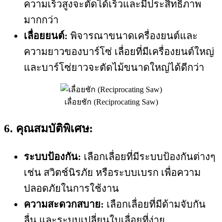
ความเร็วสูงจะตัดได้เร็วและมีประสิทธิภาพ
มากกว่า
เลื่อยยนต์:
พิจารณาขนาดเครื่องยนต์และ
ความยาวของบาร์โซ่ เลื่อยที่มีเครื่องยนต์ใหญ่
และบาร์โซ่ยาวจะตัดไม้ขนาดใหญ่ได้ดีกว่า
เลื่อยชัก (Reciprocating Saw)
6. คุณสมบัติพิเศษ:
ระบบป้องกัน:
เลือกเลื่อยที่มีระบบป้องกันต่างๆ
เช่น สวิตช์นิรภัย หรือระบบเบรก เพื่อความ
ปลอดภัยในการใช้งาน
ความสะดวกสบาย:
เลือกเลื่อยที่มีด้ามจับกัน
ลื่น และระบบเปลี่ยนใบเลื่อยที่ง่าย