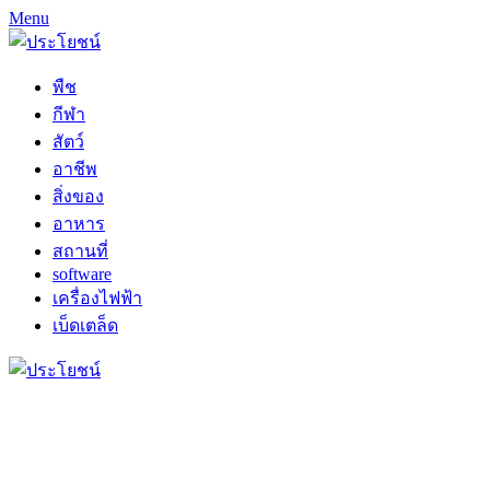
Menu
พืช
กีฬา
สัตว์
อาชีพ
สิ่งของ
อาหาร
สถานที่
software
เครื่องไฟฟ้า
เบ็ดเตล็ด