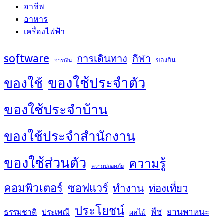
อาชีพ
อาหาร
เครื่องไฟฟ้า
software
การเดินทาง
กีฬา
ของกิน
การเงิน
ของใช้ประจำตัว
ของใช้
ของใช้ประจำบ้าน
ของใช้ประจำสำนักงาน
ของใช้ส่วนตัว
ความรู้
ความปลอดภัย
คอมพิวเตอร์
ซอฟแวร์
ทำงาน
ท่องเที่ยว
ประโยชน์
พืช
ยานพาหนะ
ธรรมชาติ
ประเพณี
ผลไม้