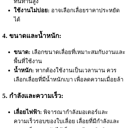
ทนทานสูง
ใช้งานไม่บ่อย:
อาจเลือกเลื่อยราคาประหยัด
ได้
4. ขนาดและน้ำหนัก:
ขนาด:
เลือกขนาดเลื่อยที่เหมาะสมกับงานและ
พื้นที่ใช้งาน
น้ำหนัก:
หากต้องใช้งานเป็นเวลานาน ควร
เลือกเลื่อยที่มีน้ำหนักเบา เพื่อลดความเมื่อยล้า
5. กำลังและความเร็ว:
เลื่อยไฟฟ้า:
พิจารณากำลังมอเตอร์และ
ความเร็วรอบของใบเลื่อย เลื่อยที่มีกำลังและ