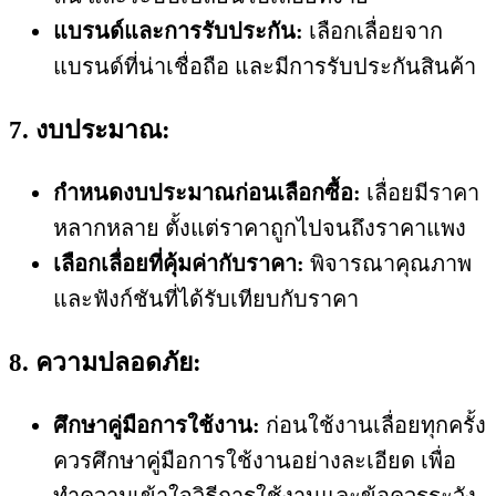
แบรนด์และการรับประกัน:
เลือกเลื่อยจาก
แบรนด์ที่น่าเชื่อถือ และมีการรับประกันสินค้า
7. งบประมาณ:
กำหนดงบประมาณก่อนเลือกซื้อ:
เลื่อยมีราคา
หลากหลาย ตั้งแต่ราคาถูกไปจนถึงราคาแพง
เลือกเลื่อยที่คุ้มค่ากับราคา:
พิจารณาคุณภาพ
และฟังก์ชันที่ได้รับเทียบกับราคา
8. ความปลอดภัย:
ศึกษาคู่มือการใช้งาน:
ก่อนใช้งานเลื่อยทุกครั้ง
ควรศึกษาคู่มือการใช้งานอย่างละเอียด เพื่อ
ทำความเข้าใจวิธีการใช้งานและข้อควรระวัง