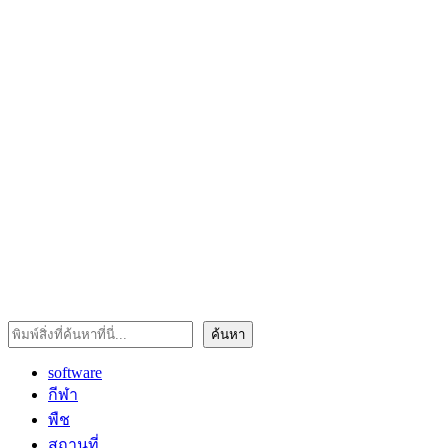
ค้นหา
ค้นหา
software
กีฬา
พืช
สถานที่