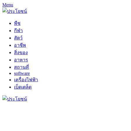
Menu
พืช
กีฬา
สัตว์
อาชีพ
สิ่งของ
อาหาร
สถานที่
software
เครื่องไฟฟ้า
เบ็ดเตล็ด