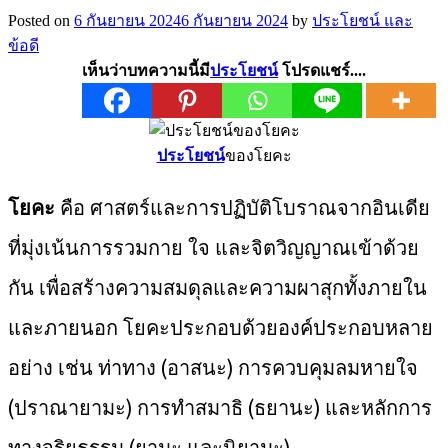
Posted on
6 กันยายน 2024
6 กันยายน 2024
by
ประโยชน์ และ
ข้อดี
เห็นว่าบทความนี้มี
ประโยชน์
โปรดแชร์....
ประโยชน์
ของโยคะ
โยคะ
คือ ศาสตร์และการปฏิบัติโบราณจากอินเดีย
ที่มุ่งเน้นการรวมกาย ใจ และจิตวิญญาณเข้าด้วย
กัน เพื่อสร้างความสมดุลและความผาสุกทั้งภายใน
และภายนอก โยคะประกอบด้วยองค์ประกอบหลาย
อย่าง เช่น ท่าทาง (อาสนะ) การควบคุมลมหายใจ
(ปราณายามะ) การทำสมาธิ (ธยานะ) และหลักการ
ทางจริยธรรม (ยามะ และนิยามะ)