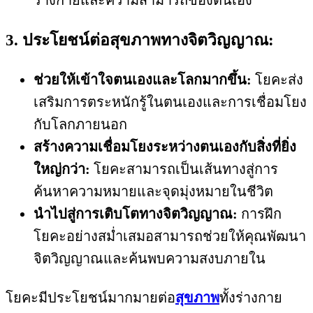
3. ประโยชน์ต่อสุขภาพทางจิตวิญญาณ:
ช่วยให้เข้าใจตนเองและโลกมากขึ้น:
โยคะส่ง
เสริมการตระหนักรู้ในตนเองและการเชื่อมโยง
กับโลกภายนอก
สร้างความเชื่อมโยงระหว่างตนเองกับสิ่งที่ยิ่ง
ใหญ่กว่า:
โยคะสามารถเป็นเส้นทางสู่การ
ค้นหาความหมายและจุดมุ่งหมายในชีวิต
นำไปสู่การเติบโตทางจิตวิญญาณ:
การฝึก
โยคะอย่างสม่ำเสมอสามารถช่วยให้คุณพัฒนา
จิตวิญญาณและค้นพบความสงบภายใน
โยคะมีประโยชน์มากมายต่อ
สุขภาพ
ทั้งร่างกาย