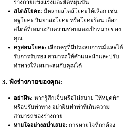
ร่างกายแข็งแรงและยืดหยุ่นขึ้น
สไตล์โยคะ:
มีหลายสไตล์โยคะให้เลือก เช่น
หฐโยคะ วินยาสะโยคะ หรือโยคะร้อน เลือก
สไตล์ที่เหมาะกับความชอบและเป้าหมายของ
คุณ
ครูสอนโยคะ:
เลือกครูที่มีประสบการณ์และได้
รับการรับรอง สามารถให้คำแนะนำและปรับ
ท่าทางให้เหมาะสมกับคุณได้
3. ฟังร่างกายของคุณ:
อย่าฝืน:
หากรู้สึกเจ็บหรือไม่สบาย ให้หยุดพัก
หรือปรับท่าทาง อย่าฝืนทำท่าที่เกินความ
สามารถของร่างกาย
หายใจอย่างสม่ำเสมอ:
การหายใจที่ถูกต้อง