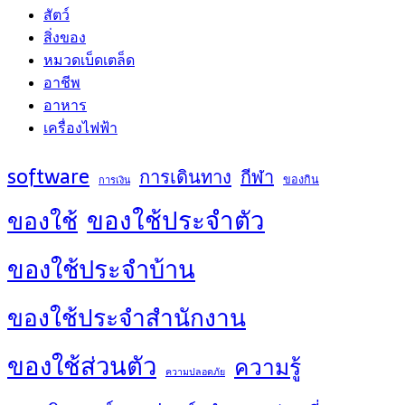
สัตว์
สิ่งของ
หมวดเบ็ดเตล็ด
อาชีพ
อาหาร
เครื่องไฟฟ้า
software
การเดินทาง
กีฬา
ของกิน
การเงิน
ของใช้ประจำตัว
ของใช้
ของใช้ประจำบ้าน
ของใช้ประจำสำนักงาน
ของใช้ส่วนตัว
ความรู้
ความปลอดภัย