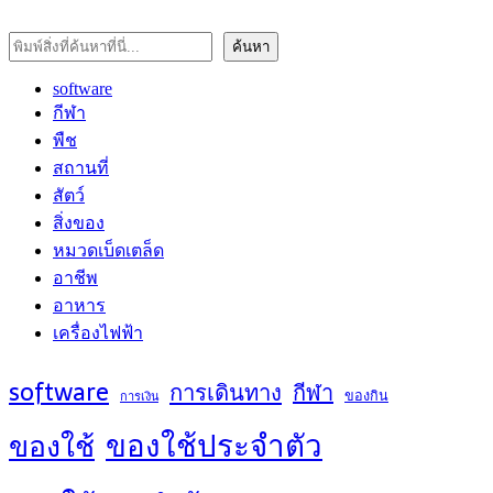
ค้นหา
ค้นหา
software
กีฬา
พืช
สถานที่
สัตว์
สิ่งของ
หมวดเบ็ดเตล็ด
อาชีพ
อาหาร
เครื่องไฟฟ้า
software
การเดินทาง
กีฬา
ของกิน
การเงิน
ของใช้ประจำตัว
ของใช้