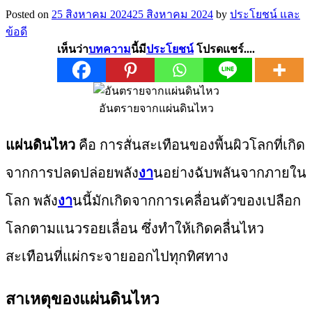
Posted on
25 สิงหาคม 2024
25 สิงหาคม 2024
by
ประโยชน์ และ
ข้อดี
เห็นว่า
บทความ
นี้มี
ประโยชน์
โปรดแชร์....
อันตรายจากแผ่นดินไหว
แผ่นดินไหว
คือ การสั่นสะเทือนของพื้นผิวโลกที่เกิด
จากการปลดปล่อยพลัง
งา
นอย่างฉับพลันจากภายใน
โลก พลัง
งา
นนี้มักเกิดจากการเคลื่อนตัวของเปลือก
โลกตามแนวรอยเลื่อน ซึ่งทำให้เกิดคลื่นไหว
สะเทือนที่แผ่กระจายออกไปทุกทิศทาง
สาเหตุของแผ่นดินไหว