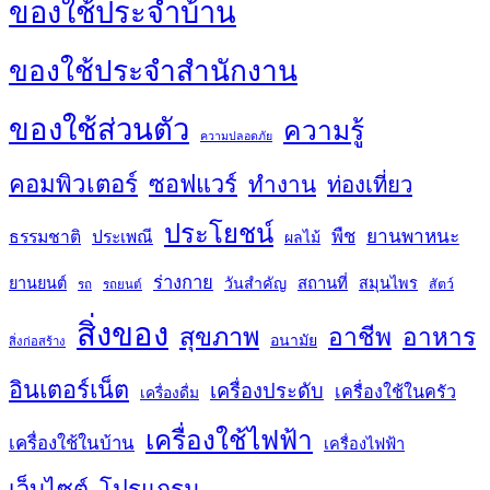
ของใช้ประจำบ้าน
ของใช้ประจำสำนักงาน
ของใช้ส่วนตัว
ความรู้
ความปลอดภัย
คอมพิวเตอร์
ซอฟแวร์
ทำงาน
ท่องเที่ยว
ประโยชน์
พืช
ยานพาหนะ
ธรรมชาติ
ประเพณี
ผลไม้
ร่างกาย
สถานที่
ยานยนต์
วันสำคัญ
สมุนไพร
สัตว์
รถ
รถยนต์
สิ่งของ
สุขภาพ
อาชีพ
อาหาร
อนามัย
สิ่งก่อสร้าง
อินเตอร์เน็ต
เครื่องประดับ
เครื่องใช้ในครัว
เครื่องดื่ม
เครื่องใช้ไฟฟ้า
เครื่องใช้ในบ้าน
เครื่องไฟฟ้า
เว็บไซต์
โปรแกรม