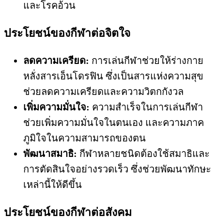
และโรคอ้วน
ประโยชน์ของกีฬาต่อจิตใจ
ลดความเครียด:
การเล่นกีฬาช่วยให้ร่างกาย
หลั่งสารเอ็นโดรฟิน ซึ่งเป็นสารแห่งความสุข
ช่วยลดความเครียดและความวิตกกังวล
เพิ่มความมั่นใจ:
ความสำเร็จในการเล่นกีฬา
ช่วยเพิ่มความมั่นใจในตนเอง และความภาค
ภูมิใจในความสามารถของตน
พัฒนาสมาธิ:
กีฬาหลายชนิดต้องใช้สมาธิและ
การตัดสินใจอย่างรวดเร็ว ซึ่งช่วยพัฒนาทักษะ
เหล่านี้ให้ดีขึ้น
ประโยชน์ของกีฬาต่อสังคม