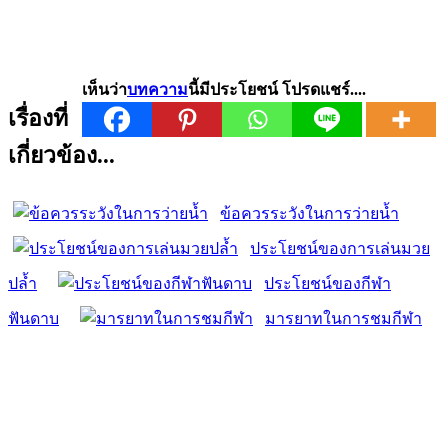
เห็นว่า
บทความ
นี้มีประโยชน์ โปรดแชร์....
เรื่องที่
เกี่ยวข้อง...
ข้อควรระวังในการว่ายน้ำ
ประโยชน์ของการเล่นมวย
ปล้ำ
ประโยชน์ของกีฬา
ฟันดาบ
มารยาทในการชมกีฬา