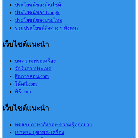
ประโยชน์ของเว็บไซต์
ประโยชน์ของ Google
ประโยชน์ของมวยไทย
รวมประโยชน์สิ่งต่าง ๆ ทั้งหมด
เว็บไซต์แนะนำ
บทความพระเครื่อง
วัดในต่างประเทศ
สื่อการสอน.com
โค้ดสี.com
พิธี.com
เว็บไซต์แนะนำ
ทดสอบภาษาอังกฤษ ความรู้ทุกอย่าง
เช่าพระ บูชาพระเครื่อง