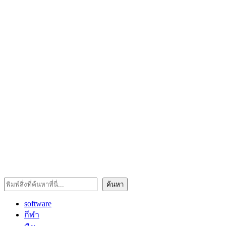
ค้นหา
ค้นหา
software
กีฬา