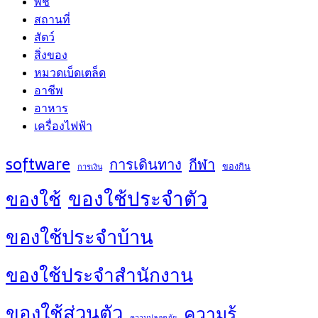
พืช
สถานที่
สัตว์
สิ่งของ
หมวดเบ็ดเตล็ด
อาชีพ
อาหาร
เครื่องไฟฟ้า
software
การเดินทาง
กีฬา
ของกิน
การเงิน
ของใช้ประจำตัว
ของใช้
ของใช้ประจำบ้าน
ของใช้ประจำสำนักงาน
ของใช้ส่วนตัว
ความรู้
ความปลอดภัย