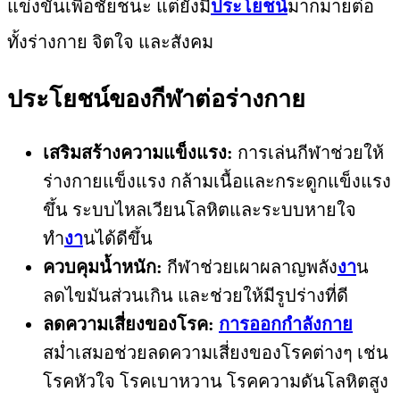
แข่งขันเพื่อชัยชนะ แต่ยังมี
ประโยชน์
มากมายต่อ
ทั้งร่างกาย จิตใจ และสังคม
ประโยชน์ของกีฬาต่อร่างกาย
เสริมสร้างความแข็งแรง:
การเล่นกีฬาช่วยให้
ร่างกายแข็งแรง กล้ามเนื้อและกระดูกแข็งแรง
ขึ้น ระบบไหลเวียนโลหิตและระบบหายใจ
ทำ
งา
นได้ดีขึ้น
ควบคุมน้ำหนัก:
กีฬาช่วยเผาผลาญพลัง
งา
น
ลดไขมันส่วนเกิน และช่วยให้มีรูปร่างที่ดี
ลดความเสี่ยงของโรค:
การออกกำลังกาย
สม่ำเสมอช่วยลดความเสี่ยงของโรคต่างๆ เช่น
โรคหัวใจ โรคเบาหวาน โรคความดันโลหิตสูง