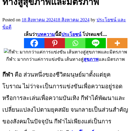
ทางสู่สุขภาพและมิตรภาพ
Posted on
18 สิงหาคม 2024
18 สิงหาคม 2024
by
ประโยชน์ และ
ข้อดี
เห็นว่า
บทความ
นี้มี
ประโยชน์
โปรดแชร์....
กีฬา: มากกว่าแค่การแข่งขัน เส้นทางสู่
สุขภาพ
และมิตรภาพ
กีฬา
คือ ส่วนหนึ่งของชีวิตมนุษย์มาตั้งแต่ยุค
โบราณ ไม่ว่าจะเป็นการแข่งขันเพื่อความอยู่รอด
หรือการละเล่นเพื่อความบันเทิง กีฬาได้พัฒนาและ
เปลี่ยนแปลงไปตามยุคสมัย จนกลายเป็นส่วนสำคัญ
ของสังคมในปัจจุบัน กีฬาไม่เพียงแต่เป็นการ