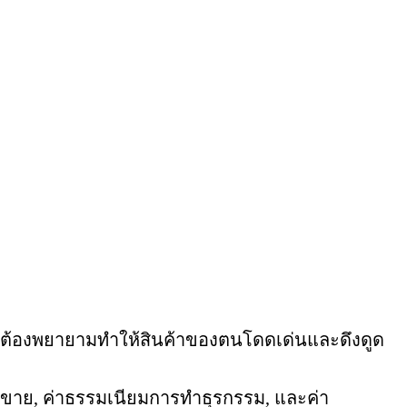
ขายต้องพยายามทำให้สินค้าของตนโดดเด่นและดึงดูด
ศขาย, ค่าธรรมเนียมการทำธุรกรรม, และค่า