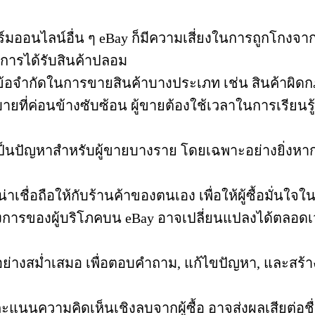
ออนไลน์อื่น ๆ eBay ก็มีความเสี่ยงในการถูกโกงจากทั้ง
อการได้รับสินค้าปลอม
ข้อจำกัดในการขายสินค้าบางประเภท เช่น สินค้าผิดกฎหม
ที่ค่อนข้างซับซ้อน ผู้ขายต้องใช้เวลาในการเรียนร
ป็นปัญหาสำหรับผู้ขายบางราย โดยเฉพาะอย่างยิ่งหา
่าเชื่อถือให้กับร้านค้าของตนเอง เพื่อให้ผู้ซื้อมั่น
ารของผู้บริโภคบน eBay อาจเปลี่ยนแปลงได้ตลอดเวล
้าอย่างสม่ำเสมอ เพื่อตอบคำถาม, แก้ไขปัญหา, และสร้
คะแนนความคิดเห็นเชิงลบจากผู้ซื้อ อาจส่งผลเสียต่