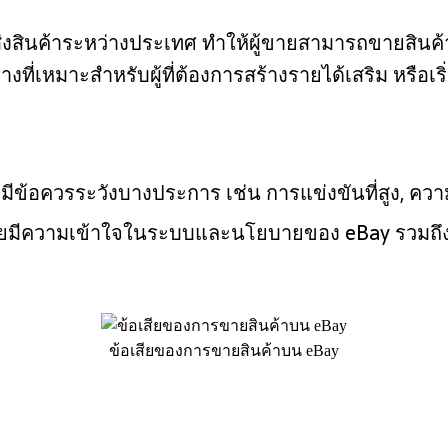
่งสินค้าระหว่างประเทศ ทำให้ผู้ขายสามารถขายสินค้า
างที่เหมาะสำหรับผู้ที่ต้องการสร้างรายได้เสริม หรือ
็มีข้อควรระวังบางประการ เช่น การแข่งขันที่สูง, ค
ผู้ขายมีความเข้าใจในระบบและนโยบายของ eBay รวมถึ
ข้อเสียของการขายสินค้าบน eBay