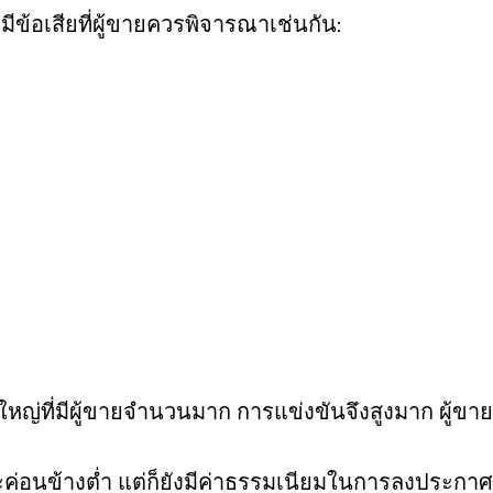
ีข้อเสียที่ผู้ขายควรพิจารณาเช่นกัน:
หญ่ที่มีผู้ขายจำนวนมาก การแข่งขันจึงสูงมาก ผู้
ะค่อนข้างต่ำ แต่ก็ยังมีค่าธรรมเนียมในการลงประกา