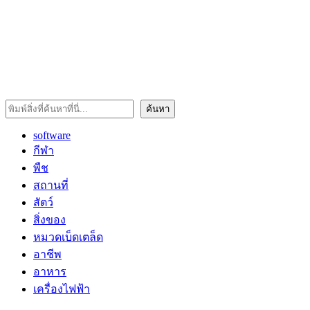
ค้นหา
ค้นหา
software
กีฬา
พืช
สถานที่
สัตว์
สิ่งของ
หมวดเบ็ดเตล็ด
อาชีพ
อาหาร
เครื่องไฟฟ้า