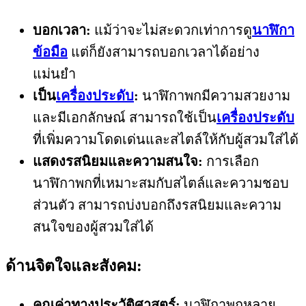
บอกเวลา:
แม้ว่าจะไม่สะดวกเท่าการดู
นาฬิกา
ข้อมือ
แต่ก็ยังสามารถบอกเวลาได้อย่าง
แม่นยำ
เป็น
เครื่องประดับ
:
นาฬิกาพกมีความสวยงาม
และมีเอกลักษณ์ สามารถใช้เป็น
เครื่องประดับ
ที่เพิ่มความโดดเด่นและสไตล์ให้กับผู้สวมใส่ได้
แสดงรสนิยมและความสนใจ:
การเลือก
นาฬิกาพกที่เหมาะสมกับสไตล์และความชอบ
ส่วนตัว สามารถบ่งบอกถึงรสนิยมและความ
สนใจของผู้สวมใส่ได้
ด้านจิตใจและสังคม:
คุณค่าทางประวัติศาสตร์:
นาฬิกาพกหลาย