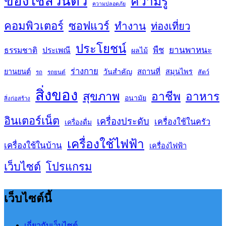
ของใช้ส่วนตัว
ความรู้
ความปลอดภัย
คอมพิวเตอร์
ซอฟแวร์
ทำงาน
ท่องเที่ยว
ประโยชน์
พืช
ยานพาหนะ
ธรรมชาติ
ประเพณี
ผลไม้
ร่างกาย
สถานที่
ยานยนต์
วันสำคัญ
สมุนไพร
สัตว์
รถ
รถยนต์
สิ่งของ
สุขภาพ
อาชีพ
อาหาร
อนามัย
สิ่งก่อสร้าง
อินเตอร์เน็ต
เครื่องประดับ
เครื่องใช้ในครัว
เครื่องดื่ม
เครื่องใช้ไฟฟ้า
เครื่องใช้ในบ้าน
เครื่องไฟฟ้า
เว็บไซต์
โปรแกรม
เว็บไซต์นี้
เกี่ยวกับเว็บไซต์