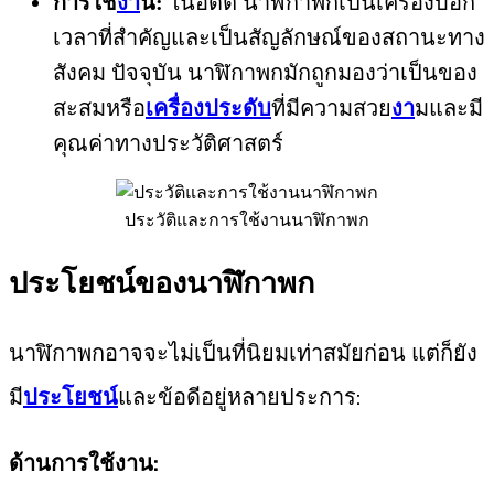
การใช้
งา
น:
ในอดีต นาฬิกาพกเป็นเครื่องบอก
เวลาที่สำคัญและเป็นสัญลักษณ์ของสถานะทาง
สังคม ปัจจุบัน นาฬิกาพกมักถูกมองว่าเป็นของ
สะสมหรือ
เครื่องประดับ
ที่มีความสวย
งา
มและมี
คุณค่าทางประวัติศาสตร์
ประวัติและการใช้งานนาฬิกาพก
ประโยชน์ของนาฬิกาพก
นาฬิกาพกอาจจะไม่เป็นที่นิยมเท่าสมัยก่อน แต่ก็ยัง
มี
ประโยชน์
และข้อดีอยู่หลายประการ:
ด้านการใช้งาน: