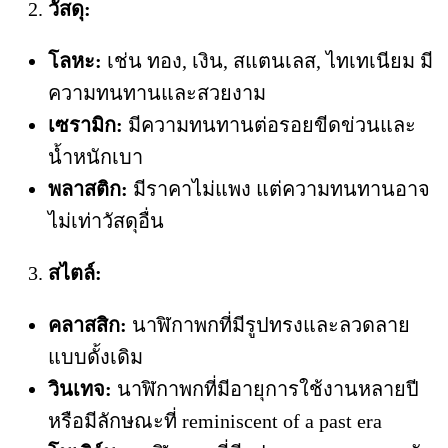
วัสดุ:
โลหะ:
เช่น ทอง, เงิน, สแตนเลส, ไทเทเนียม มี
ความทนทานและสวยงาม
เซรามิก:
มีความทนทานต่อรอยขีดข่วนและ
น้ำหนักเบา
พลาสติก:
มีราคาไม่แพง แต่ความทนทานอาจ
ไม่เท่าวัสดุอื่น
สไตล์:
คลาสสิก:
นาฬิกาพกที่มีรูปทรงและลวดลาย
แบบดั้งเดิม
วินเทจ:
นาฬิกาพกที่มีอายุการใช้งานหลายปี
หรือมีลักษณะที่ reminiscent of a past era