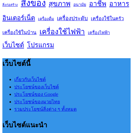
สิ่งของ
สุขภาพ
อาชีพ
อาหาร
อนามัย
สิ่งก่อสร้าง
อินเตอร์เน็ต
เครื่องประดับ
เครื่องใช้ในครัว
เครื่องดื่ม
เครื่องใช้ไฟฟ้า
เครื่องใช้ในบ้าน
เครื่องไฟฟ้า
เว็บไซต์
โปรแกรม
เว็บไซต์นี้
เกี่ยวกับเว็บไซต์
ประโยชน์ของเว็บไซต์
ประโยชน์ของ Google
ประโยชน์ของมวยไทย
รวมประโยชน์สิ่งต่าง ๆ ทั้งหมด
เว็บไซต์แนะนำ