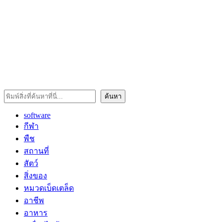
ค้นหา
ค้นหา
software
กีฬา
พืช
สถานที่
สัตว์
สิ่งของ
หมวดเบ็ดเตล็ด
อาชีพ
อาหาร