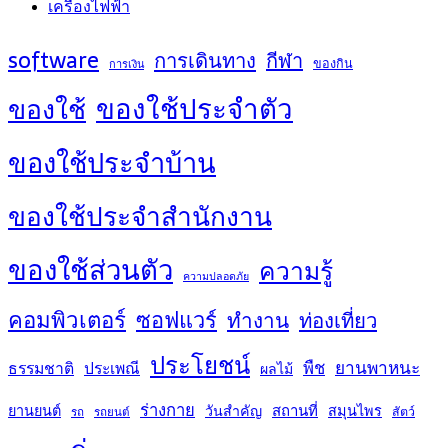
เครื่องไฟฟ้า
software
การเดินทาง
กีฬา
ของกิน
การเงิน
ของใช้ประจำตัว
ของใช้
ของใช้ประจำบ้าน
ของใช้ประจำสำนักงาน
ของใช้ส่วนตัว
ความรู้
ความปลอดภัย
คอมพิวเตอร์
ซอฟแวร์
ทำงาน
ท่องเที่ยว
ประโยชน์
พืช
ยานพาหนะ
ธรรมชาติ
ประเพณี
ผลไม้
ร่างกาย
สถานที่
ยานยนต์
วันสำคัญ
สมุนไพร
สัตว์
รถ
รถยนต์