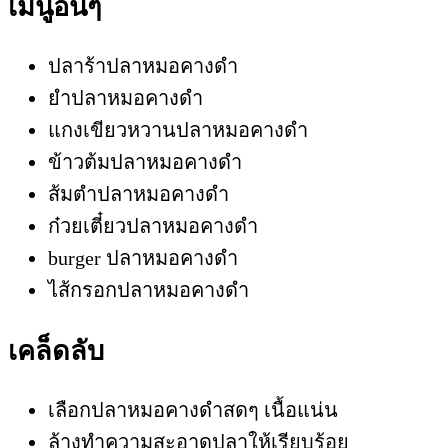
เมนูอื่นๆ
ปลาร้าปลาหมอคางดำ
ยำปลาหมอคางดำ
แกงเขียวหวานปลาหมอคางดำ
ข้าวต้มปลาหมอคางดำ
ส้มตำปลาหมอคางดำ
ก๋วยเตี๋ยวปลาหมอคางดำ
burger ปลาหมอคางดำ
ไส้กรอกปลาหมอคางดำ
เคล็ดลับ
เลือกปลาหมอคางดำสดๆ เนื้อแน่น
ล้างทำความสะอาดปลาให้เรียบร้อย