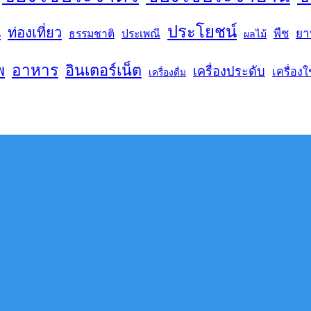
ประโยชน์
น
ท่องเที่ยว
พืช
ยา
ธรรมชาติ
ประเพณี
ผลไม้
พ
อาหาร
อินเตอร์เน็ต
เครื่องประดับ
เครื่องใ
เครื่องดื่ม