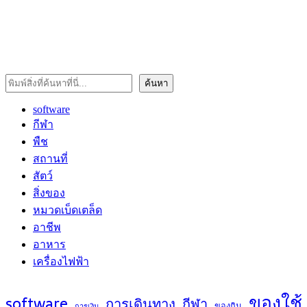
ค้นหา
ค้นหา
software
กีฬา
พืช
สถานที่
สัตว์
สิ่งของ
หมวดเบ็ดเตล็ด
อาชีพ
อาหาร
เครื่องไฟฟ้า
ของใช้
software
การเดินทาง
กีฬา
ของกิน
การเงิน