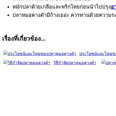
หมักปลาด้วยเกลือและพริกไทยก่อนนำไปปรุง
อ
ปลาหมอคางดำมีก้างเยอะ ควรทานด้วยความระ
เรื่องที่เกี่ยวข้อง...
ประโยชน์และโทษข
วิธีกำจัดปลาหมอคางดำ