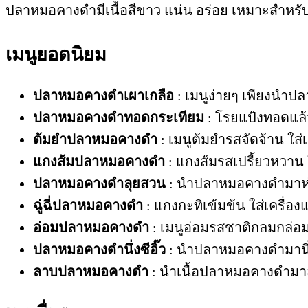
ปลาหมอคางดำมีเนื้อสีขาว แน่น อร่อย เหมาะสำห
เมนูยอดนิยม
ปลาหมอคางดำเผาเกลือ
: เมนูง่ายๆ เพียงนำปล
ปลาหมอคางดำทอดกระเทียม
: โรยแป้งทอดแล
ต้มยำปลาหมอคางดำ
: เมนูต้มยำรสจัดจ้าน ใส่
แกงส้มปลาหมอคางดำ
: แกงส้มรสเปรี้ยวหวาน 
ปลาหมอคางดำลุยสวน
: นำปลาหมอคางดำมาห่อใ
ฉู่ฉี่ปลาหมอคางดำ
: แกงกะทิเข้มข้น ใส่เครื่องแ
อ่อมปลาหมอคางดำ
: เมนูอ่อมรสชาติกลมกล่อม 
ปลาหมอคางดำนึ่งซีอิ๊ว
: นำปลาหมอคางดำมานึ่ง
ลาบปลาหมอคางดำ
: นำเนื้อปลาหมอคางดำมาส