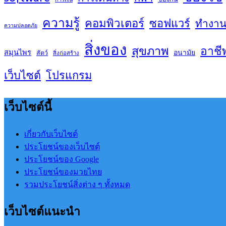
ความรู้
คอมพิวเตอร์
ซอฟแวร์
ทำงา
ความปลอดภัย
สิ่งของ
สุขภาพ
อาชี
สมุนไพร
อนามัย
สัตว์
สิ่งก่อสร้าง
เว็บไซต์
โปรแกรม
เว็บไซต์นี้
เกี่ยวกับเว็บไซต์
ประโยชน์ของเว็บไซต์
ประโยชน์ของ Google
ประโยชน์ของมวยไทย
รวมประโยชน์สิ่งต่าง ๆ ทั้งหมด
เว็บไซต์แนะนำ