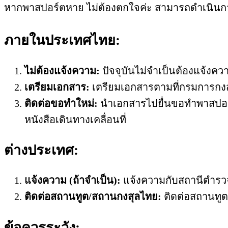
หากพาสปอร์ตหาย ไม่ต้องตกใจค่ะ สามารถดำเนินการ
ภายในประเทศไทย:
ไม่ต้องแจ้งความ:
ปัจจุบันไม่จำเป็นต้องแจ้งคว
เตรียมเอกสาร:
เตรียมเอกสารตามที่กรมการกงสุล
ติดต่อขอทำใหม่:
นำเอกสารไปยื่นขอทำพาสปอร์ตใ
หนังสือเดินทางเคลื่อนที่
ต่างประเทศ:
แจ้งความ (ถ้าจำเป็น):
แจ้งความกับสถานีตำรวจ
ติดต่อสถานทูต/สถานกงสุลไทย:
ติดต่อสถานทูตห
ข้อควรระวัง: