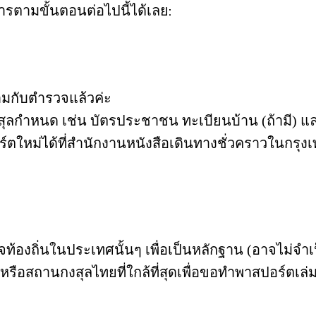
ตามขั้นตอนต่อไปนี้ได้เลย:
ามกับตำรวจแล้วค่ะ
กำหนด เช่น บัตรประชาชน ทะเบียนบ้าน (ถ้ามี) และเอ
หม่ได้ที่สำนักงานหนังสือเดินทางชั่วคราวในกรุงเท
ท้องถิ่นในประเทศนั้นๆ เพื่อเป็นหลักฐาน (อาจไม่จ
รือสถานกงสุลไทยที่ใกล้ที่สุดเพื่อขอทำพาสปอร์ตเล่ม