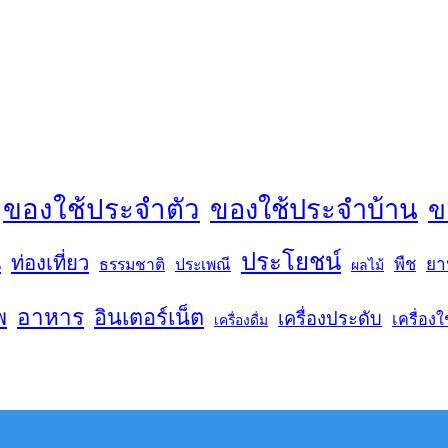
ของใช้ประจำตัว
ของใช้ประจำบ้าน
ข
ประโยชน์
น
ท่องเที่ยว
พืช
ยา
ธรรมชาติ
ประเพณี
ผลไม้
พ
อาหาร
อินเตอร์เน็ต
เครื่องประดับ
เครื่องใ
เครื่องดื่ม