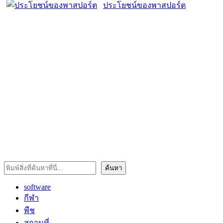
ประโยชน์ของพาสปอร์ต
ค้นหา
ค้นหา
software
กีฬา
พืช
สถานที่