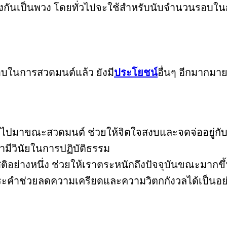
รียงกันเป็นพวง โดยทั่วไปจะใช้สำหรับนับจำนวนรอบใ
บในการสวดมนต์แล้ว ยังมี
ประโยชน์
อื่นๆ อีกมากมาย
ไปมาขณะสวดมนต์ ช่วยให้จิตใจสงบและจดจ่ออยู่กับกา
มีวินัยในการปฏิบัติธรรม
ิอย่างหนึ่ง ช่วยให้เราตระหนักถึงปัจจุบันขณะมากขึ
คำช่วยลดความเครียดและความวิตกกังวลได้เป็นอย่