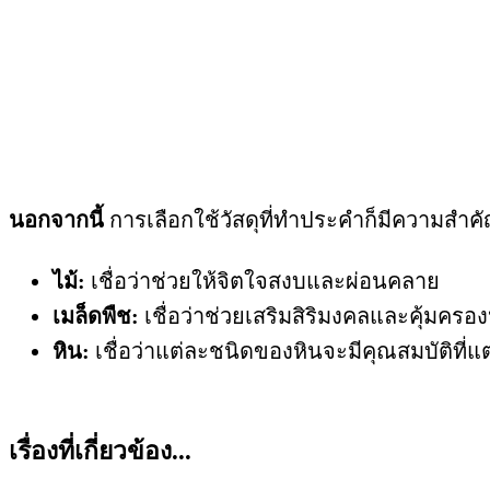
นอกจากนี้
การเลือกใช้วัสดุที่ทำประคำก็มีความสำคั
ไม้:
เชื่อว่าช่วยให้จิตใจสงบและผ่อนคลาย
เมล็ดพืช:
เชื่อว่าช่วยเสริมสิริมงคลและคุ้มครอง
หิน:
เชื่อว่าแต่ละชนิดของหินจะมีคุณสมบัติที่แ
เรื่องที่เกี่ยวข้อง...