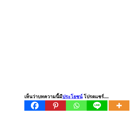
เห็นว่าบทความนี้มี
ประโยชน์
โปรดแชร์....