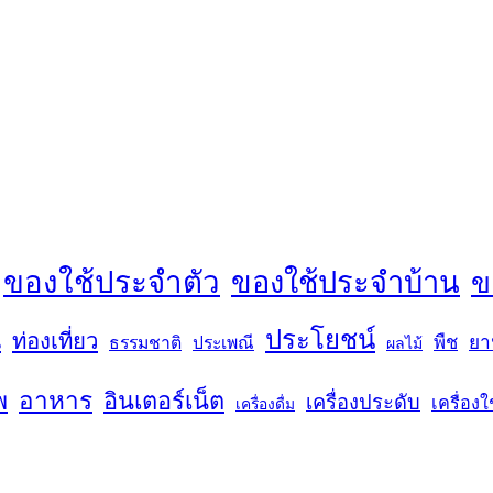
ของใช้ประจำตัว
ของใช้ประจำบ้าน
ข
ประโยชน์
น
ท่องเที่ยว
พืช
ยา
ธรรมชาติ
ประเพณี
ผลไม้
พ
อาหาร
อินเตอร์เน็ต
เครื่องประดับ
เครื่องใ
เครื่องดื่ม