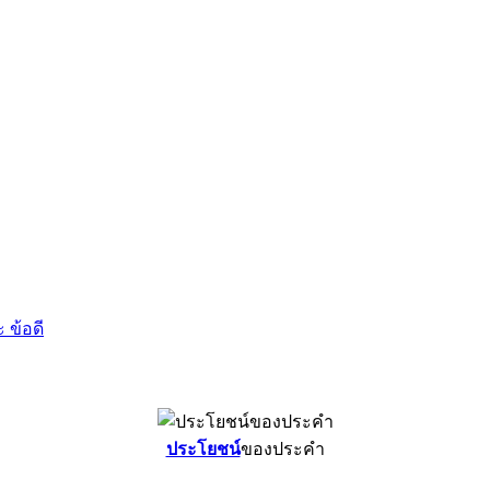
 ข้อดี
ประโยชน์
ของประคำ