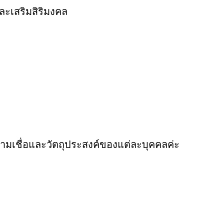
ละเสริมสิริมงคล
วามเชื่อและวัตถุประสงค์ของแต่ละบุคคลค่ะ