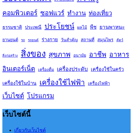
คอมพิวเตอร์
ซอฟแวร์
ทำงาน
ท่องเที่ยว
ประโยชน์
พืช
ยานพาหนะ
ธรรมชาติ
ประเพณี
ผลไม้
ร่างกาย
สถานที่
ยานยนต์
วันสำคัญ
สมุนไพร
สัตว์
รถ
รถยนต์
สิ่งของ
สุขภาพ
อาชีพ
อาหาร
อนามัย
สิ่งก่อสร้าง
อินเตอร์เน็ต
เครื่องประดับ
เครื่องใช้ในครัว
เครื่องดื่ม
เครื่องใช้ไฟฟ้า
เครื่องใช้ในบ้าน
เครื่องไฟฟ้า
เว็บไซต์
โปรแกรม
เว็บไซต์นี้
เกี่ยวกับเว็บไซต์