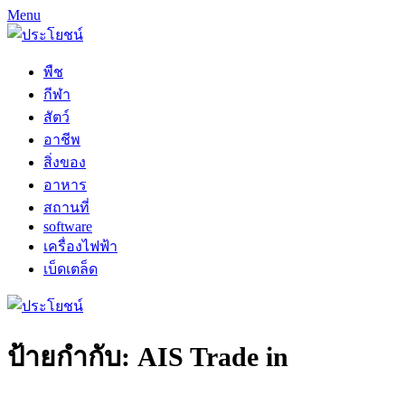
Menu
พืช
กีฬา
สัตว์
อาชีพ
สิ่งของ
อาหาร
สถานที่
software
เครื่องไฟฟ้า
เบ็ดเตล็ด
ป้ายกำกับ:
AIS Trade in