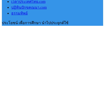
เวลาประเทศไทย.com
ปฏิทินปักขคณนา.com
ธรรมทิพย์
ประโยชน์ เพื่อการศึกษา นำไปประยุกต์ใช้